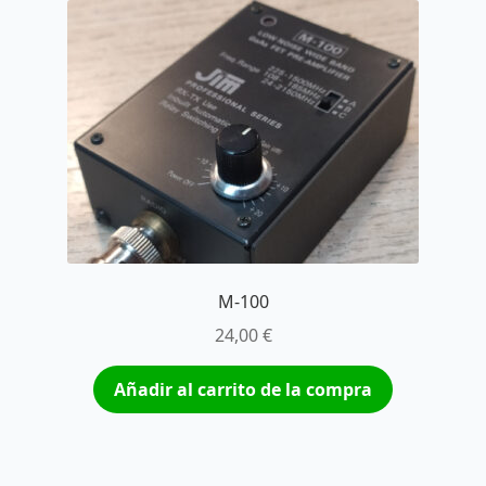
M-100
24,00
€
Añadir al carrito de la compra