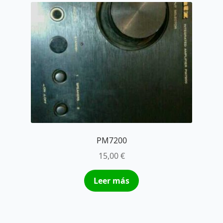
PM7200
15,00
€
Leer más