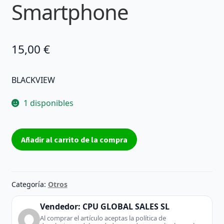
Smartphone
15,00
€
BLACKVIEW
1 disponibles
Blackview
Añadir al carrito de la compra
A80s
4/64GB
Negro
-
Categoría:
Otros
Smartphone
cantidad
Vendedor:
CPU GLOBAL SALES SL
Al comprar el artículo aceptas la política de