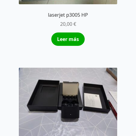
laserjet p3005 HP
20,00
€
Leer más