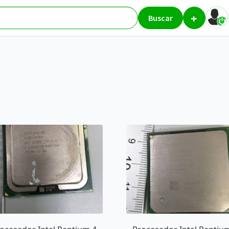
+
Buscar