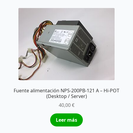
Fuente alimentación NPS-200PB-121 A – Hi-POT
(Desktop / Server)
40,00
€
Leer más