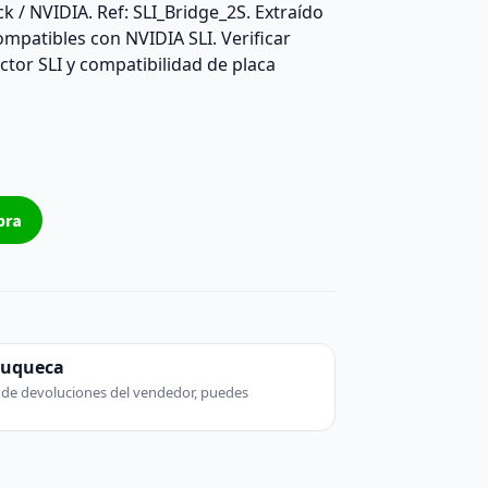
k / NVIDIA. Ref: SLI_Bridge_2S. Extraído
ompatibles con NVIDIA SLI. Verificar
ctor SLI y compatibilidad de placa
pra
zuqueca
ca de devoluciones del vendedor, puedes