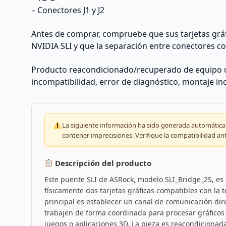
– Conectores J1 y J2
Antes de comprar, compruebe que sus tarjetas gráf
NVIDIA SLI y que la separación entre conectores co
Producto reacondicionado/recuperado de equipo u
incompatibilidad, error de diagnóstico, montaje in
La siguiente información ha sido generada automáticam
contener imprecisiones. Verifique la compatibilidad an
Descripción del producto
Este puente SLI de ASRock, modelo SLI_Bridge_2S, es 
físicamente dos tarjetas gráficas compatibles con la 
principal es establecer un canal de comunicación di
trabajen de forma coordinada para procesar gráficos 
juegos o aplicaciones 3D. La pieza es reacondicionad