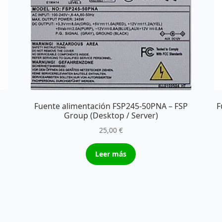
Fuente alimentación FSP245-50PNA – FSP
F
Group (Desktop / Server)
25,00
€
Leer más