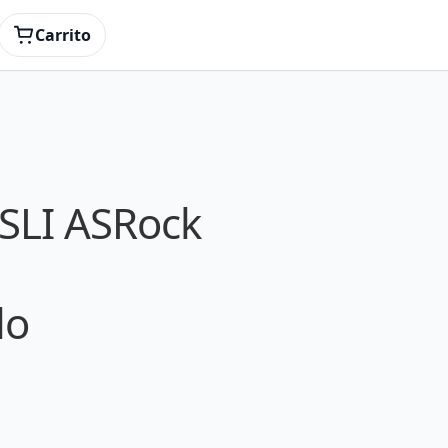
Carrito
SLI ASRock
do