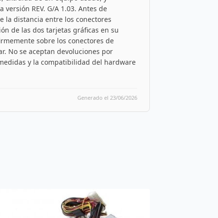
a versión REV. G/A 1.03. Antes de
e la distancia entre los conectores
ón de las dos tarjetas gráficas en su
e firmemente sobre los conectores de
ar. No se aceptan devoluciones por
s medidas y la compatibilidad del hardware
Generado el 23/06/2026