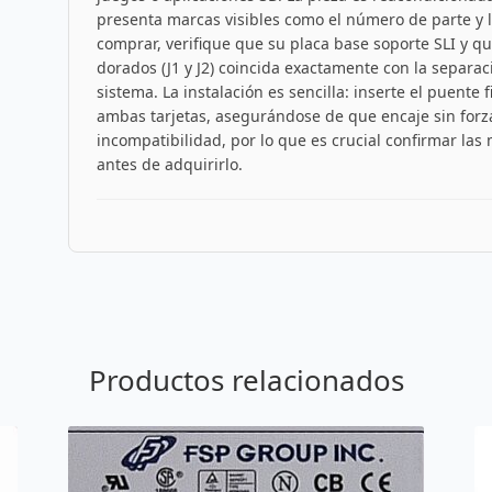
presenta marcas visibles como el número de parte y l
comprar, verifique que su placa base soporte SLI y qu
dorados (J1 y J2) coincida exactamente con la separaci
sistema. La instalación es sencilla: inserte el puent
ambas tarjetas, asegurándose de que encaje sin forz
incompatibilidad, por lo que es crucial confirmar la
antes de adquirirlo.
Productos relacionados