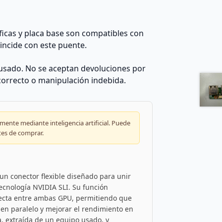
icas y placa base son compatibles con
incide con este puente.
sado. No se aceptan devoluciones por
correcto o manipulación indebida.
ente mediante inteligencia artificial. Puede
tes de comprar.
un conector flexible diseñado para unir
tecnología NVIDIA SLI. Su función
recta entre ambas GPU, permitiendo que
en paralelo y mejorar el rendimiento en
a, extraída de un equipo usado, y