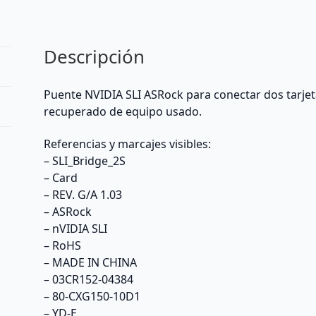
Descripción
Puente NVIDIA SLI ASRock para conectar dos tarjet
recuperado de equipo usado.
Referencias y marcajes visibles:
– SLI_Bridge_2S
– Card
– REV. G/A 1.03
– ASRock
– nVIDIA SLI
– RoHS
– MADE IN CHINA
– 03CR152-04384
– 80-CXG150-10D1
– YD-E