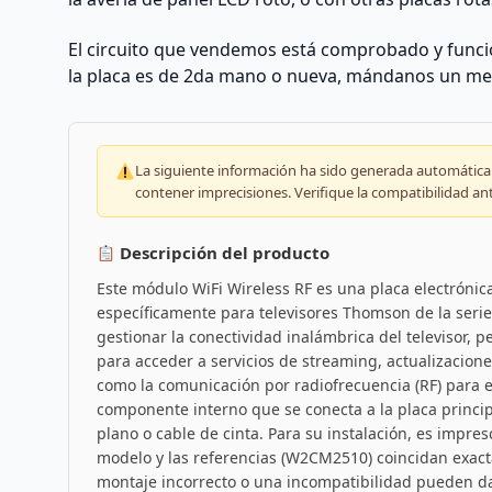
El circuito que vendemos está comprobado y funcio
la placa es de 2da mano o nueva, mándanos un me
La siguiente información ha sido generada automáticam
contener imprecisiones. Verifique la compatibilidad an
Descripción del producto
Este módulo WiFi Wireless RF es una placa electróni
específicamente para televisores Thomson de la serie
gestionar la conectividad inalámbrica del televisor, 
para acceder a servicios de streaming, actualizacione
como la comunicación por radiofrecuencia (RF) para e
componente interno que se conecta a la placa princip
plano o cable de cinta. Para su instalación, es impres
modelo y las referencias (W2CM2510) coincidan exacta
montaje incorrecto o una incompatibilidad pueden da