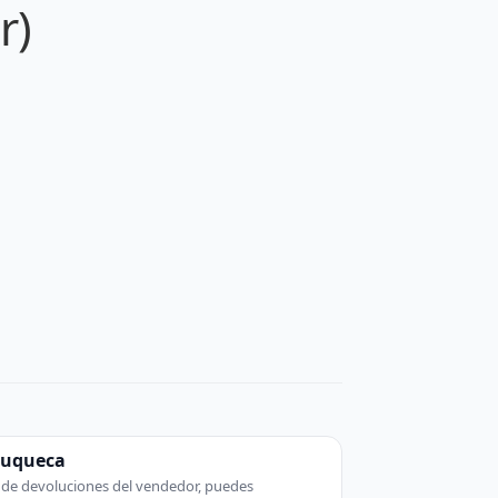
r)
zuqueca
ca de devoluciones del vendedor, puedes