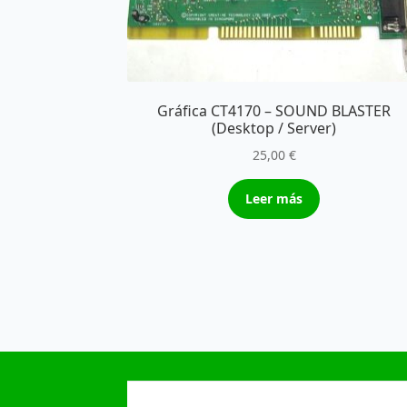
Gráfica CT4170 – SOUND BLASTER
(Desktop / Server)
25,00
€
Leer más