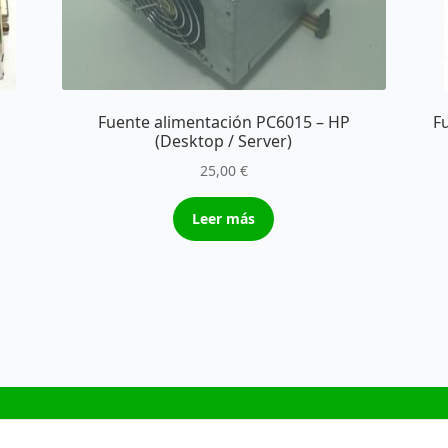
Fuente alimentación PC6015 – HP
F
(Desktop / Server)
25,00
€
Leer más