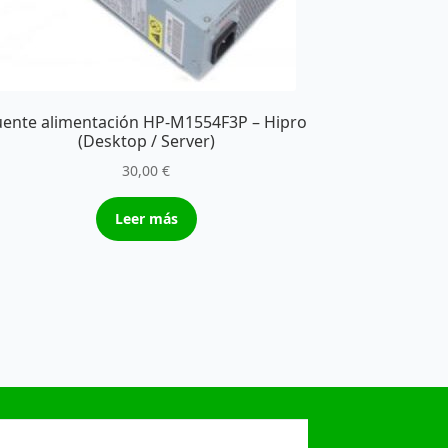
uente alimentación HP-M1554F3P – Hipro
(Desktop / Server)
30,00
€
Leer más