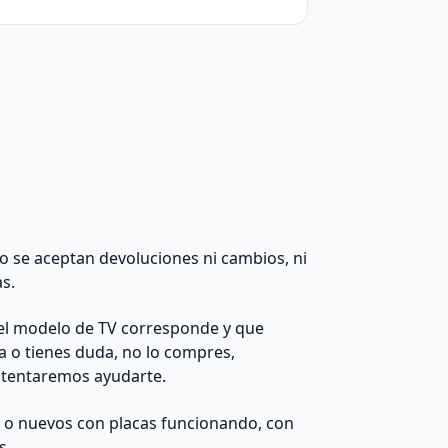
 no se aceptan devoluciones ni cambios, ni
as.
el modelo de TV corresponde y que
da o tienes duda, no lo compres,
ntentaremos ayudarte.
s o nuevos con placas funcionando, con
s.