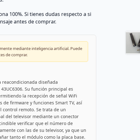
na 100%. Si tienes dudas respecto a si
nsaje antes de comprar.
ente mediante inteligencia artificial. Puede
tes de comprar.
ca reacondicionada diseñada
 43UC6306. Su función principal es
permitiendo la recepción de señal WiFi
s de firmware y funciones Smart TV, así
l control remoto. Se trata de un
al del televisor mediante un conector
cindible verificar que el número de
mente con las de su televisor, ya que un
ñar tanto el módulo como la placa base.