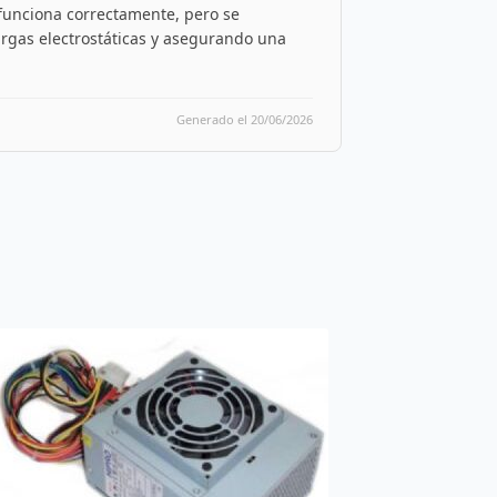
 funciona correctamente, pero se
rgas electrostáticas y asegurando una
Generado el 20/06/2026