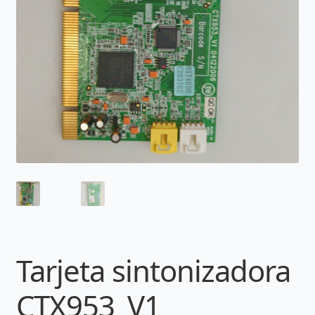
Tarjeta sintonizadora
CTX953_V1