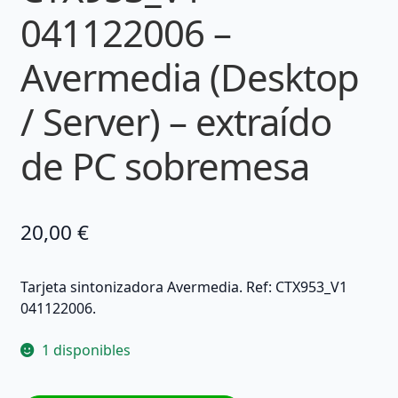
041122006 –
Avermedia (Desktop
/ Server) – extraído
de PC sobremesa
20,00
€
Tarjeta sintonizadora Avermedia. Ref: CTX953_V1
041122006.
1 disponibles