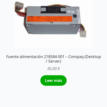
Fuente alimentación 218584-001 – Compaq (Desktop
/ Server)
45,00
€
Leer más