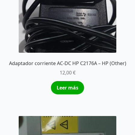
Adaptador corriente AC-DC HP C2176A – HP (Other)
12,00
€
Leer más