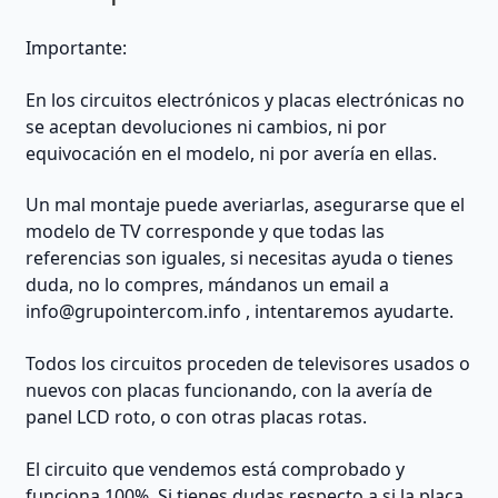
Importante:
En los circuitos electrónicos y placas electrónicas no
se aceptan devoluciones ni cambios, ni por
equivocación en el modelo, ni por avería en ellas.
Un mal montaje puede averiarlas, asegurarse que el
modelo de TV corresponde y que todas las
referencias son iguales, si necesitas ayuda o tienes
duda, no lo compres, mándanos un email a
info@grupointercom.info
, intentaremos ayudarte.
Todos los circuitos proceden de televisores usados o
nuevos con placas funcionando, con la avería de
panel LCD roto, o con otras placas rotas.
El circuito que vendemos está comprobado y
funciona 100%. Si tienes dudas respecto a si la placa