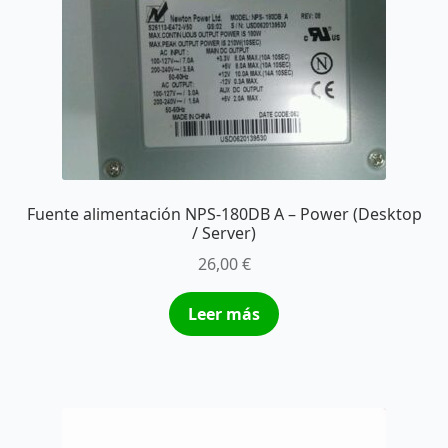
Fuente alimentación NPS-180DB A – Power (Desktop
/ Server)
26,00
€
Leer más