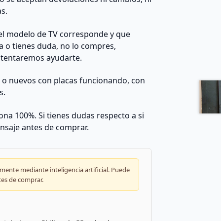
as.
el modelo de TV corresponde y que
da o tienes duda, no lo compres,
ntentaremos ayudarte.
s o nuevos con placas funcionando, con
s.
na 100%. Si tienes dudas respecto a si
nsaje antes de comprar.
ente mediante inteligencia artificial. Puede
tes de comprar.