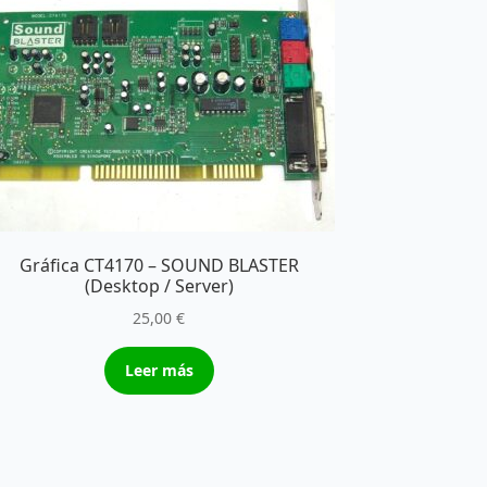
Gráfica CT4170 – SOUND BLASTER
(Desktop / Server)
25,00
€
Leer más