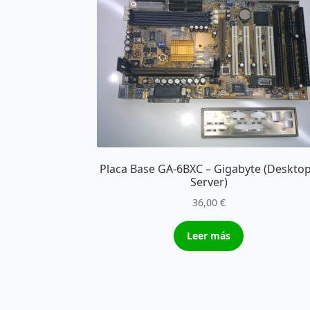
Placa Base GA-6BXC – Gigabyte (Desktop
Server)
36,00
€
Leer más