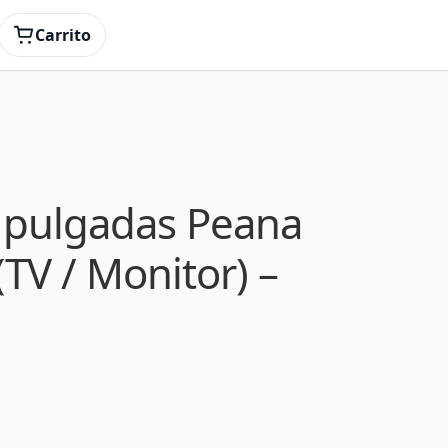
Carrito
 pulgadas Peana
 (TV / Monitor) –