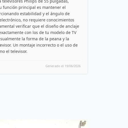
a televisores Philips de 55 pulgadas,
u función principal es mantener el
rcionando estabilidad y el ángulo de
electrónico, no requiere conocimientos
mental verificar que el diseño de anclaje
an exactamente con los de tu modelo de TV
sualmente la forma de la peana y la
levisor. Un montaje incorrecto o el uso de
o el televisor.
Generado el 19/06/2026