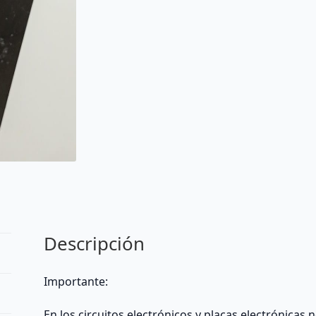
de
TV
cantidad
Descripción
Importante:
En los circuitos electrónicos y placas electrónicas