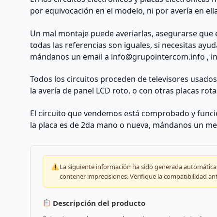
por equivocación en el modelo, ni por avería en ell
Un mal montaje puede averiarlas, asegurarse que 
todas las referencias son iguales, si necesitas ayu
mándanos un email a
info@grupointercom.info
, i
Todos los circuitos proceden de televisores usado
la avería de panel LCD roto, o con otras placas rota
El circuito que vendemos está comprobado y funcio
la placa es de 2da mano o nueva, mándanos un me
La siguiente información ha sido generada automáticam
contener imprecisiones. Verifique la compatibilidad an
Descripción del producto