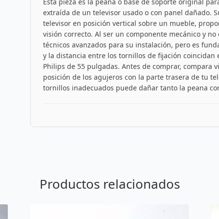
Esta pieza es la peana o base de soporte original par
extraída de un televisor usado o con panel dañado. S
televisor en posición vertical sobre un mueble, propo
visión correcto. Al ser un componente mecánico y no 
técnicos avanzados para su instalación, pero es funda
y la distancia entre los tornillos de fijación coincid
Philips de 55 pulgadas. Antes de comprar, compara vi
posición de los agujeros con la parte trasera de tu te
tornillos inadecuados puede dañar tanto la peana com
Productos relacionados