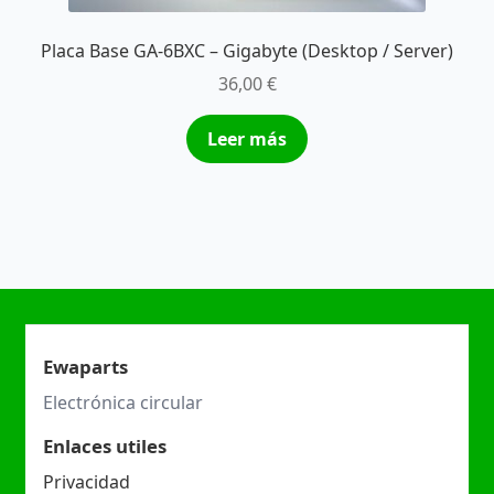
Placa Base GA-6BXC – Gigabyte (Desktop / Server)
36,00
€
Leer más
Ewaparts
Electrónica circular
Enlaces utiles
Privacidad