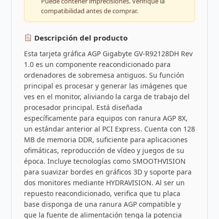
Puede contener imprecisiones. Verifique la
compatibilidad antes de comprar.
Descripción del producto
Esta tarjeta gráfica AGP Gigabyte GV-R92128DH Rev
1.0 es un componente reacondicionado para
ordenadores de sobremesa antiguos. Su función
principal es procesar y generar las imágenes que
ves en el monitor, aliviando la carga de trabajo del
procesador principal. Está diseñada
específicamente para equipos con ranura AGP 8X,
un estándar anterior al PCI Express. Cuenta con 128
MB de memoria DDR, suficiente para aplicaciones
ofimáticas, reproducción de vídeo y juegos de su
época. Incluye tecnologías como SMOOTHVISION
para suavizar bordes en gráficos 3D y soporte para
dos monitores mediante HYDRAVISION. Al ser un
repuesto reacondicionado, verifica que tu placa
base disponga de una ranura AGP compatible y
que la fuente de alimentación tenga la potencia