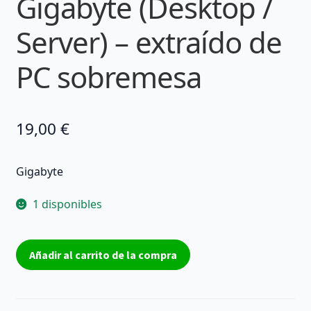
Gigabyte (Desktop /
Server) – extraído de
PC sobremesa
19,00
€
Gigabyte
1 disponibles
Tarjeta
Añadir al carrito de la compra
gráfica
Tarjeta
Gráfica