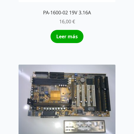
PA-1600-02 19V 3.16A
16,00
€
Leer más