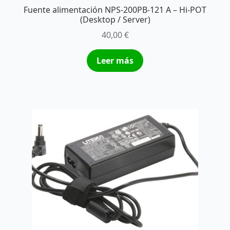
Fuente alimentación NPS-200PB-121 A – Hi-POT
(Desktop / Server)
40,00
€
Leer más