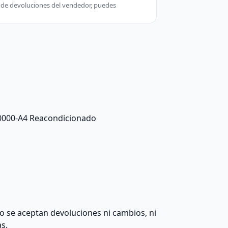
ca de devoluciones del vendedor, puedes
-0000-A4 Reacondicionado
 no se aceptan devoluciones ni cambios, ni
as.