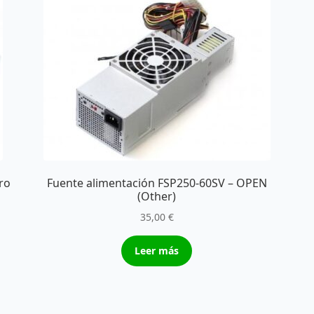
Fuente alimentación FSP250-60SV – OPEN
ro
(Other)
35,00
€
Leer más