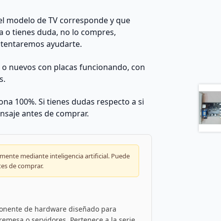
el modelo de TV corresponde y que
da o tienes duda, no lo compres,
ntentaremos ayudarte.
s o nuevos con placas funcionando, con
s.
na 100%. Si tienes dudas respecto a si
nsaje antes de comprar.
ente mediante inteligencia artificial. Puede
tes de comprar.
ponente de hardware diseñado para
mesa o servidores. Pertenece a la serie