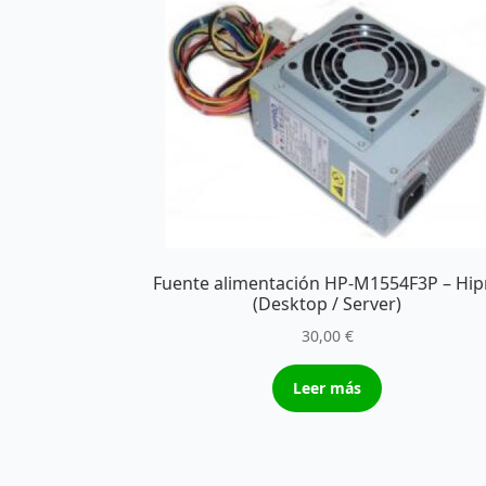
Fuente alimentación HP-M1554F3P – Hip
(Desktop / Server)
30,00
€
Leer más