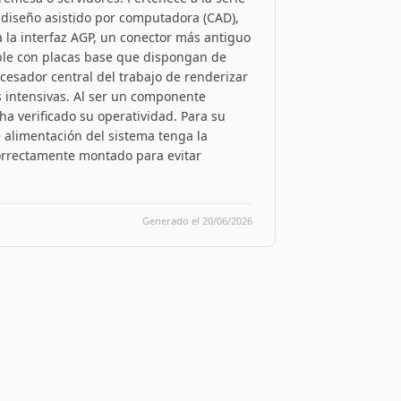
 diseño asistido por computadora (CAD),
za la interfaz AGP, un conector más antiguo
ible con placas base que dispongan de
ocesador central del trabajo de renderizar
s intensivas. Al ser un componente
ha verificado su operatividad. Para su
e alimentación del sistema tenga la
 correctamente montado para evitar
Generado el 20/06/2026