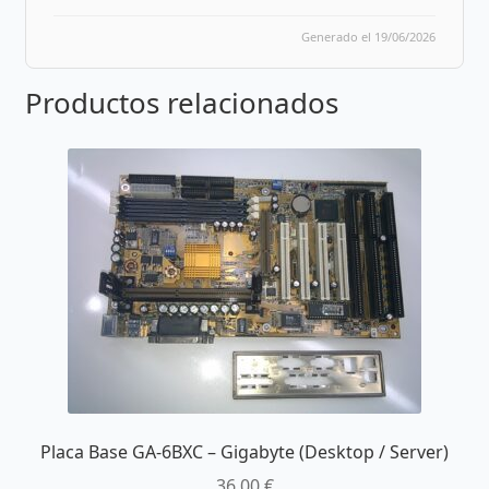
Generado el 19/06/2026
Productos relacionados
Placa Base GA-6BXC – Gigabyte (Desktop / Server)
36,00
€