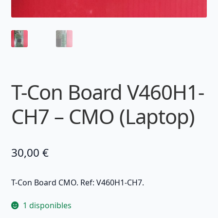
T-Con Board V460H1-
CH7 – CMO (Laptop)
30,00
€
T-Con Board CMO. Ref: V460H1-CH7.
1 disponibles