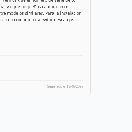
 verifica que el número de serie de tu
ncia, ya que pequeños cambios en el
re modelos similares. Para la instalación,
laca con cuidado para evitar descargas
Generado el 19/06/2026