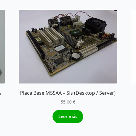
A
Placa Base M5SAA – Sis (Desktop / Server)
55,00
€
Leer más