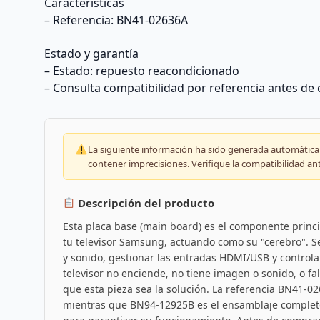
Características
– Referencia: BN41-02636A
Estado y garantía
– Estado: repuesto reacondicionado
– Consulta compatibilidad por referencia antes de
La siguiente información ha sido generada automáticam
contener imprecisiones. Verifique la compatibilidad an
Descripción del producto
Esta placa base (main board) es el componente princi
tu televisor Samsung, actuando como su "cerebro". S
y sonido, gestionar las entradas HDMI/USB y controlar
televisor no enciende, no tiene imagen o sonido, o fa
que esta pieza sea la solución. La referencia BN41-02
mientras que BN94-12925B es el ensamblaje complet