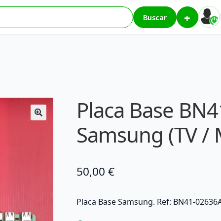
+
6A – Samsung (TV / Monitor)
Buscar
Placa Base BN4
Samsung (TV / 
50,00
€
Placa Base Samsung. Ref: BN41-02636A