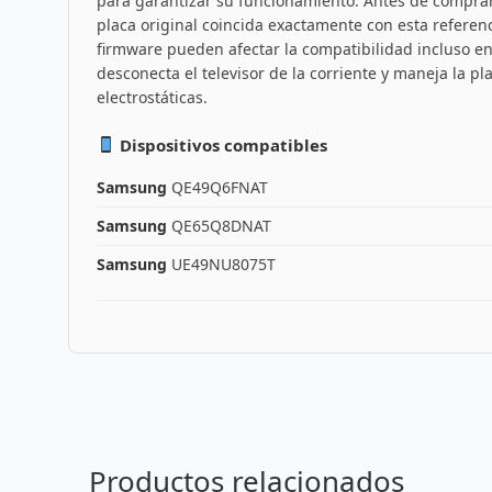
para garantizar su funcionamiento. Antes de comprar,
placa original coincida exactamente con esta refere
firmware pueden afectar la compatibilidad incluso ent
desconecta el televisor de la corriente y maneja la p
electrostáticas.
Dispositivos compatibles
Samsung
QE49Q6FNAT
Samsung
QE65Q8DNAT
Samsung
UE49NU8075T
Productos relacionados