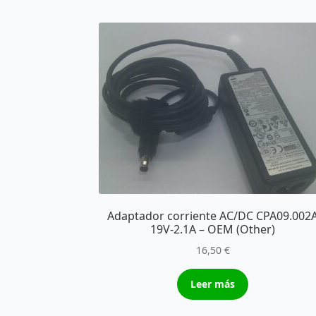
Adaptador corriente AC/DC CPA09.002
19V-2.1A – OEM (Other)
16,50
€
Leer más