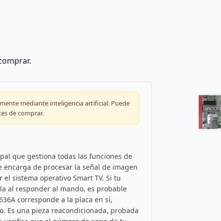
 comprar.
ente mediante inteligencia artificial. Puede
tes de comprar.
pal que gestiona todas las funciones de
e encarga de procesar la señal de imagen
 el sistema operativo Smart TV. Si tu
lla al responder al mando, es probable
636A corresponde a la placa en sí,
o. Es una pieza reacondicionada, probada