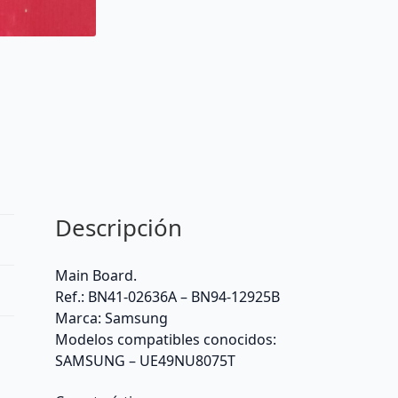
Descripción
Main Board.
Ref.: BN41-02636A – BN94-12925B
Marca: Samsung
Modelos compatibles conocidos:
SAMSUNG – UE49NU8075T