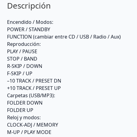
Descripción
Encendido / Modos:
POWER / STANDBY
FUNCTION (cambiar entre CD / USB / Radio / Aux)
Reproducción:
PLAY / PAUSE
STOP / BAND
R-SKIP / DOWN
F-SKIP / UP
–10 TRACK / PRESET DN
+10 TRACK / PRESET UP
Carpetas (USB/MP3):
FOLDER DOWN
FOLDER UP
Reloj y modos:
CLOCK-ADJ / MEMORY
M-UP / PLAY MODE