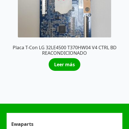
Placa T-Con LG 32LE4500 T370HW04 V4 CTRL BD
REACONDICIONADO
Leer más
Ewaparts