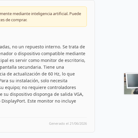
ente mediante inteligencia artificial. Puede
tes de comprar.
das, no un repuesto interno. Se trata de
enador o dispositivo compatible mediante
pal es servir como monitor de escritorio,
 pantalla secundaria. Tiene una
cia de actualización de 60 Hz, lo que
ara su instalación, solo necesita
e su equipo; no requiere controladores
e su dispositivo disponga de salida VGA,
 DisplayPort. Este monitor no incluye
Generado el 21/06/2026