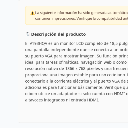
La siguiente información ha sido generada automáticam
contener imprecisiones. Verifique la compatibilidad an
Descripción del producto
El V193HQV es un monitor LCD completo de 18,5 pulga
una pantalla independiente que se conecta a un ord
su puerto VGA para mostrar imagen. Su función princi
ideal para tareas ofimáticas, navegación web o como
resolución nativa de 1366 x 768 píxeles y una frecuen
proporciona una imagen estable para uso cotidiano. P
conectarlo a la corriente eléctrica y al puerto VGA d
adicionales para funcionar básicamente. Verifique qu
o bien utilice un adaptador si solo cuenta con HDMI o
altavoces integrados ni entrada HDMI.