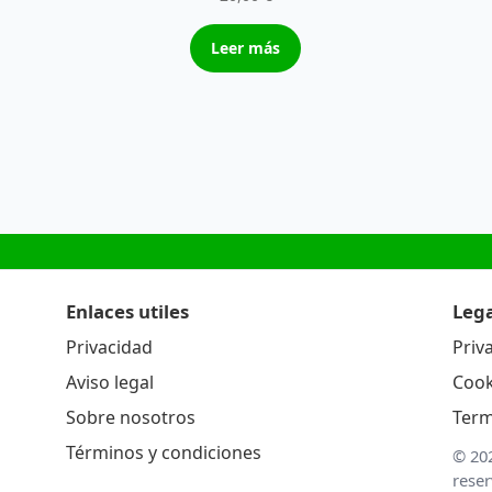
Leer más
Enlaces utiles
Lega
Privacidad
Priv
Aviso legal
Cook
Sobre nosotros
Term
Términos y condiciones
© 20
rese