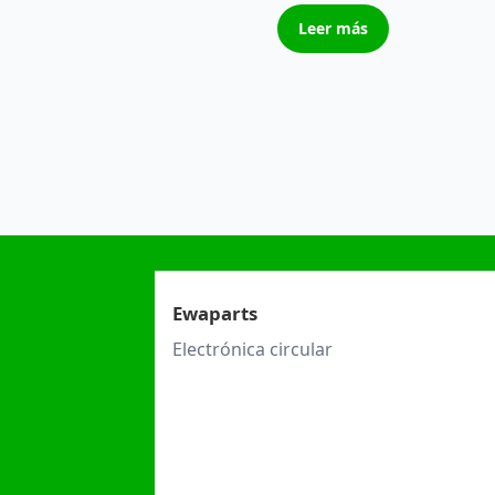
Leer más
Ewaparts
Electrónica circular