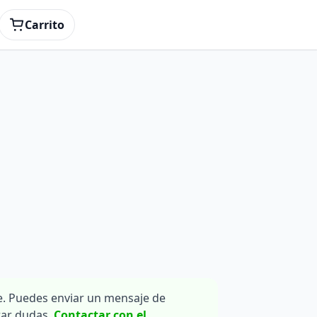
Carrito
. Puedes enviar un mensaje de
rar dudas.
Contactar con el