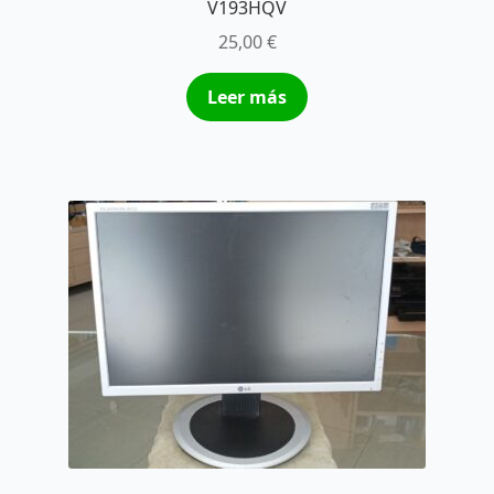
V193HQV
25,00
€
Leer más