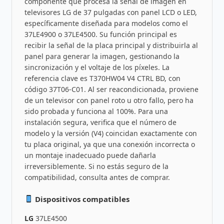
componente que procesa la señal de imagen en
televisores LG de 37 pulgadas con panel LCD o LED,
específicamente diseñada para modelos como el
37LE4900 o 37LE4500. Su función principal es
recibir la señal de la placa principal y distribuirla al
panel para generar la imagen, gestionando la
sincronización y el voltaje de los píxeles. La
referencia clave es T370HW04 V4 CTRL BD, con
código 37T06-C01. Al ser reacondicionada, proviene
de un televisor con panel roto u otro fallo, pero ha
sido probada y funciona al 100%. Para una
instalación segura, verifica que el número de
modelo y la versión (V4) coincidan exactamente con
tu placa original, ya que una conexión incorrecta o
un montaje inadecuado puede dañarla
irreversiblemente. Si no estás seguro de la
compatibilidad, consulta antes de comprar.
Dispositivos compatibles
LG
37LE4500