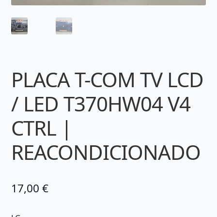
PLACA T-COM TV LCD
/ LED T370HW04 V4
CTRL |
REACONDICIONADO
17,00
€