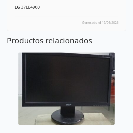
LG
37LE4900
Generado el 19/06/2026
Productos relacionados