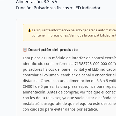
Alimentación: 3.3–5 V
Función: Pulsadores físicos + LED indicador
La siguiente información ha sido generada automáticam
contener imprecisiones. Verifique la compatibilidad an
Descripción del producto
Esta placa es un módulo de interfaz de control extraí
identificado con la referencia 715G8728-C00-000-004Y.
pulsadores físicos del panel frontal y el LED indicad
controlar el volumen, cambiar de canal o encender e
distancia. Opera con una alimentación de 3.3 a 5 volt
CN001 de 5 pines. Es una pieza específica para repara
alimentación. Antes de comprar, verifica que el conect
con los de tu televisor, ya que suele estar diseñada 
instalación, asegúrate de que el equipo esté descone
con cuidado para evitar daños por estática.