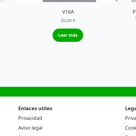
V16A
P
20,00
€
Leer más
Enlaces utiles
Lega
Privacidad
Priv
Aviso legal
Cook