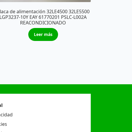
laca de alimentación 32LE4500 32LE5500
LGP3237-10Y EAY 61770201 PSLC-L002A
REACONDICIONADO
Leer más
l
acidad
ies