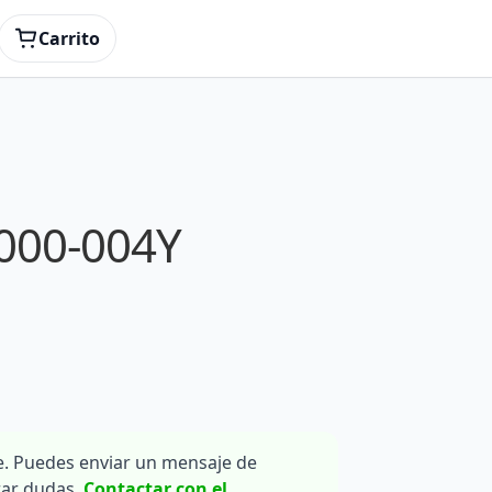
Carrito
000-004Y
. Puedes enviar un mensaje de
rar dudas.
Contactar con el