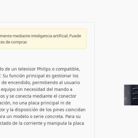
ente mediante inteligencia artificial. Puede
tes de comprar.
do de un televisor Philips o compatible,
 Su función principal es gestionar los
or de encendido, permitiendo al usuario
l equipo sin necesidad del mando a
ios y se conecta mediante el conector
ción, no una placa principal ni de
or y la disposición de los pines coincidan
para un modelo o serie concreta. Para su
ctado de la corriente y manipula la placa