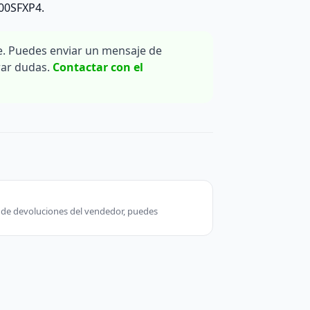
200SFXP4.
. Puedes enviar un mensaje de
rar dudas.
Contactar con el
ca de devoluciones del vendedor, puedes