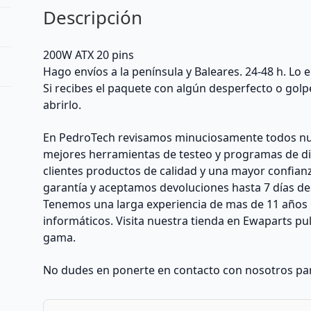
Descripción
200W ATX 20 pins
Hago envíos a la península y Baleares. 24-48 h. Lo
Si recibes el paquete con algún desperfecto o golp
abrirlo.
En PedroTech revisamos minuciosamente todos nu
mejores herramientas de testeo y programas de di
clientes productos de calidad y una mayor confian
garantía y aceptamos devoluciones hasta 7 días des
Tenemos una larga experiencia de mas de 11 años 
informáticos. Visita nuestra tienda en Ewaparts p
gama.
No dudes en ponerte en contacto con nosotros par