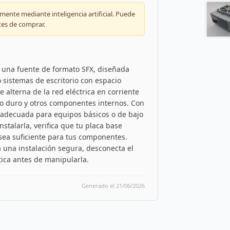
ente mediante inteligencia artificial. Puede
tes de comprar.
 una fuente de formato SFX, diseñada
sistemas de escritorio con espacio
e alterna de la red eléctrica en corriente
sco duro y otros componentes internos. Con
 adecuada para equipos básicos o de bajo
stalarla, verifica que tu placa base
a sea suficiente para tus componentes.
 una instalación segura, desconecta el
tica antes de manipularla.
Generado el 21/06/2026