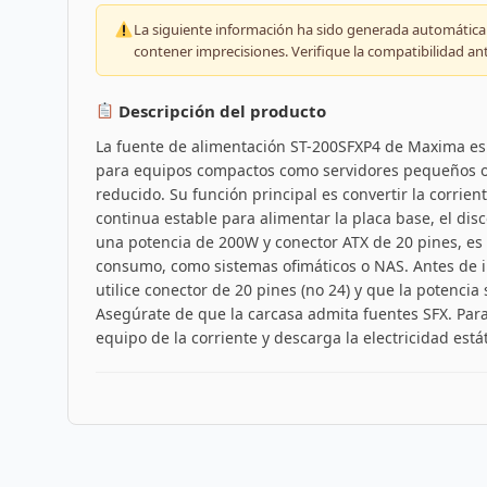
La siguiente información ha sido generada automáticam
contener imprecisiones. Verifique la compatibilidad an
Descripción del producto
La fuente de alimentación ST-200SFXP4 de Maxima es
para equipos compactos como servidores pequeños o 
reducido. Su función principal es convertir la corrient
continua estable para alimentar la placa base, el di
una potencia de 200W y conector ATX de 20 pines, es
consumo, como sistemas ofimáticos o NAS. Antes de in
utilice conector de 20 pines (no 24) y que la potenci
Asegúrate de que la carcasa admita fuentes SFX. Para
equipo de la corriente y descarga la electricidad está