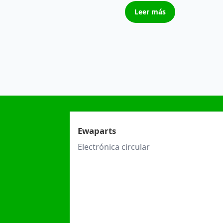
Leer más
Ewaparts
Electrónica circular