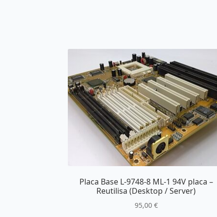
Placa Base L-9748-8 ML-1 94V placa –
Reutilisa (Desktop / Server)
95,00
€