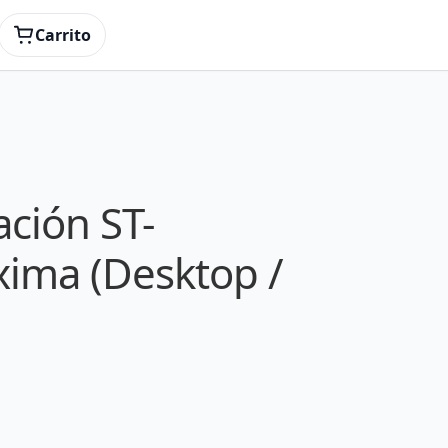
Carrito
ción ST-
ima (Desktop /