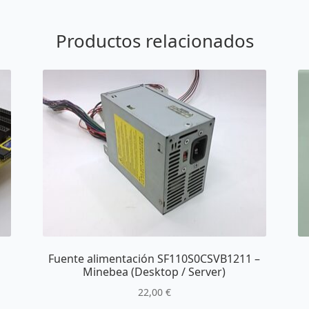
Productos relacionados
Fuente alimentación SF110S0CSVB1211 –
Minebea (Desktop / Server)
22,00
€