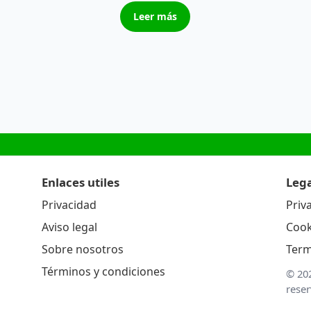
Leer más
Enlaces utiles
Lega
Privacidad
Priv
Aviso legal
Cook
Sobre nosotros
Term
Términos y condiciones
© 20
rese