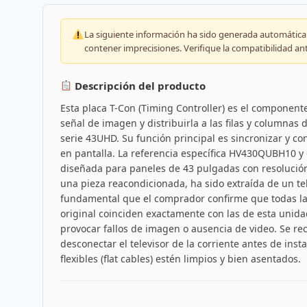
La siguiente información ha sido generada automáticam
contener imprecisiones. Verifique la compatibilidad an
Descripción del producto
Esta placa T-Con (Timing Controller) es el component
señal de imagen y distribuirla a las filas y columnas d
serie 43UHD. Su función principal es sincronizar y co
en pantalla. La referencia específica HV430QUBH10 y
diseñada para paneles de 43 pulgadas con resolución
una pieza reacondicionada, ha sido extraída de un tel
fundamental que el comprador confirme que todas la
original coinciden exactamente con las de esta unid
provocar fallos de imagen o ausencia de video. Se r
desconectar el televisor de la corriente antes de insta
flexibles (flat cables) estén limpios y bien asentados.