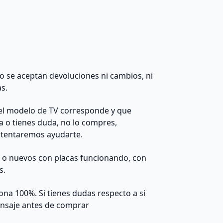
 no se aceptan devoluciones ni cambios, ni
as.
el modelo de TV corresponde y que
da o tienes duda, no lo compres,
ntentaremos ayudarte.
s o nuevos con placas funcionando, con
s.
na 100%. Si tienes dudas respecto a si
nsaje antes de comprar