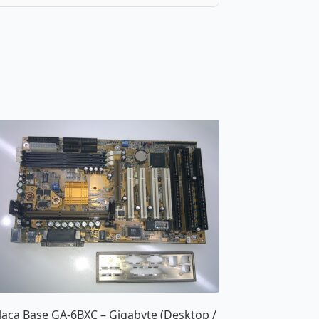
laca Base GA-6BXC – Gigabyte (Desktop /