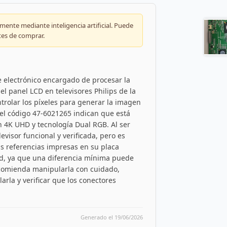
ente mediante inteligencia artificial. Puede
tes de comprar.
e electrónico encargado de procesar la
el panel LCD en televisores Philips de la
ntrolar los píxeles para generar la imagen
 el código 47-6021265 indican que está
 4K UHD y tecnología Dual RGB. Al ser
evisor funcional y verificada, pero es
s referencias impresas en su placa
ad, ya que una diferencia mínima puede
ecomienda manipularla con cuidado,
larla y verificar que los conectores
Generado el 19/06/2026