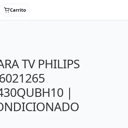
8441 | REACONDICIONADO
Carrito
ARA TV PHILIPS
6021265
V430QUBH10 |
CONDICIONADO