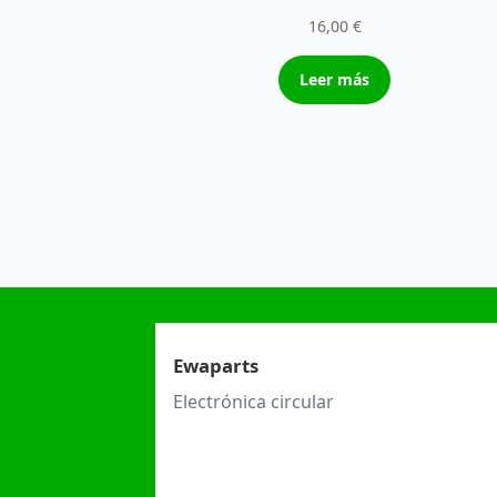
16,00
€
Leer más
Ewaparts
Electrónica circular