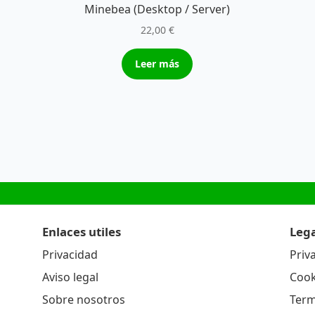
Minebea (Desktop / Server)
22,00
€
Leer más
Enlaces utiles
Lega
Privacidad
Priv
Aviso legal
Cook
Sobre nosotros
Term