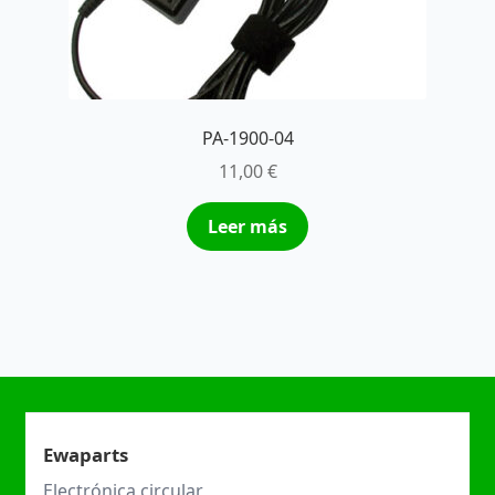
PA-1900-04
11,00
€
Leer más
Ewaparts
Electrónica circular