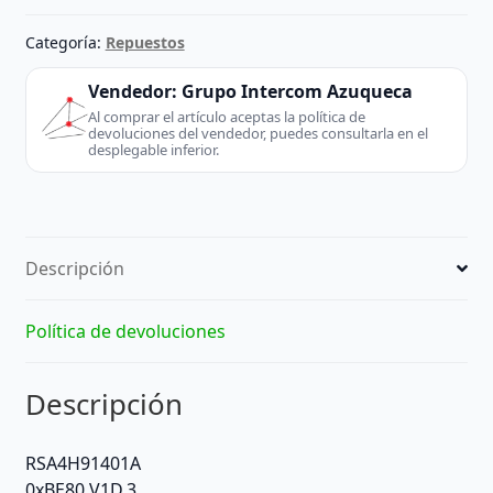
V1D.3
-
Categoría:
Repuestos
LG
(TV
Vendedor:
Grupo Intercom Azuqueca
/
Al comprar el artículo aceptas la política de
devoluciones del vendedor, puedes consultarla en el
Monitor)
desplegable inferior.
cantidad
Descripción
Política de devoluciones
Descripción
RSA4H91401A
0xBE80 V1D.3