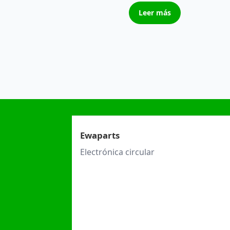
Leer más
Ewaparts
Electrónica circular