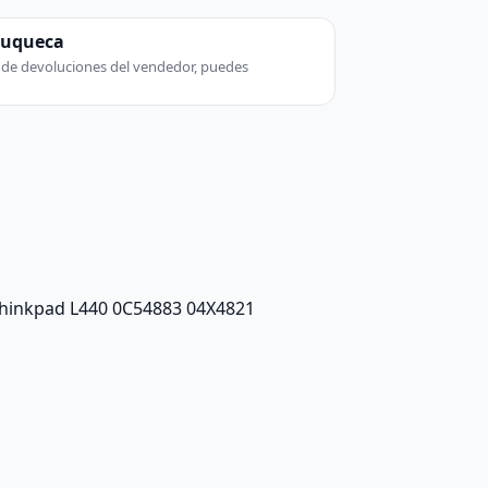
zuqueca
ca de devoluciones del vendedor, puedes
 Thinkpad L440 0C54883 04X4821