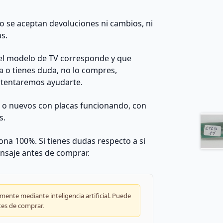
 no se aceptan devoluciones ni cambios, ni
as.
el modelo de TV corresponde y que
da o tienes duda, no lo compres,
ntentaremos ayudarte.
s o nuevos con placas funcionando, con
s.
na 100%. Si tienes dudas respecto a si
nsaje antes de comprar.
ente mediante inteligencia artificial. Puede
tes de comprar.