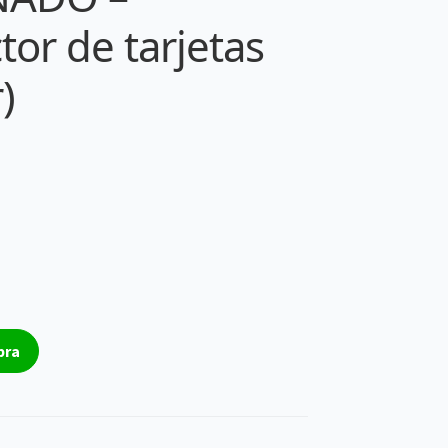
tor de tarjetas
)
pra