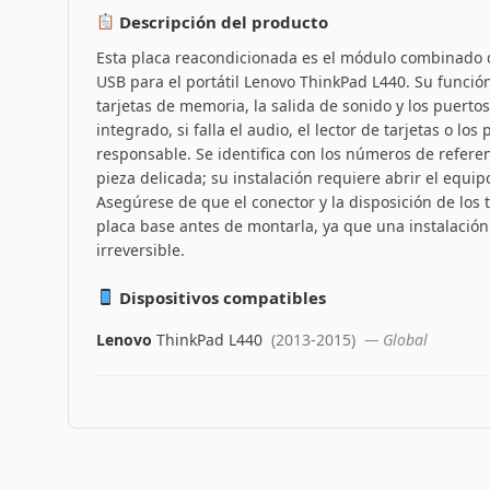
Descripción del producto
Esta placa reacondicionada es el módulo combinado de
USB para el portátil Lenovo ThinkPad L440. Su función
tarjetas de memoria, la salida de sonido y los puerto
integrado, si falla el audio, el lector de tarjetas o los
responsable. Se identifica con los números de refer
pieza delicada; su instalación requiere abrir el equip
Asegúrese de que el conector y la disposición de los 
placa base antes de montarla, ya que una instalació
irreversible.
Dispositivos compatibles
Lenovo
ThinkPad L440
(2013-2015)
— Global