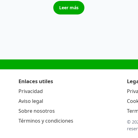
Leer más
Enlaces utiles
Lega
Privacidad
Priv
Aviso legal
Cook
Sobre nosotros
Term
Términos y condiciones
© 20
rese