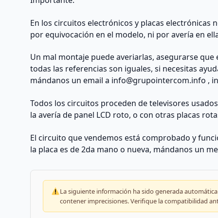
cantidad
En los circuitos electrónicos y placas electrónicas
por equivocación en el modelo, ni por avería en ell
Un mal montaje puede averiarlas, asegurarse que 
todas las referencias son iguales, si necesitas ayu
mándanos un email a
info@grupointercom.info
, i
Todos los circuitos proceden de televisores usado
la avería de panel LCD roto, o con otras placas rota
El circuito que vendemos está comprobado y funcio
la placa es de 2da mano o nueva, mándanos un me
La siguiente información ha sido generada automáticam
contener imprecisiones. Verifique la compatibilidad an