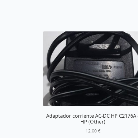
Adaptador corriente AC-DC HP C2176A 
HP (Other)
12,00
€