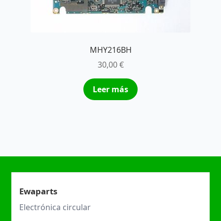
MHY216BH
30,00
€
Leer más
Ewaparts
Electrónica circular