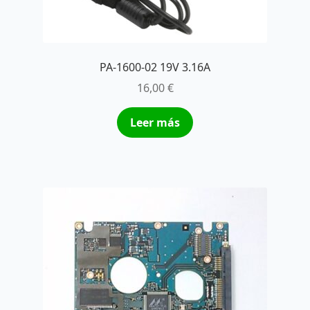
PA-1600-02 19V 3.16A
16,00
€
Leer más