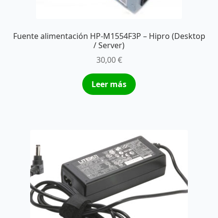
Fuente alimentación HP-M1554F3P – Hipro (Desktop
/ Server)
30,00
€
Leer más