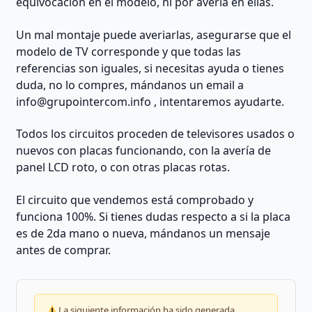
equivocación en el modelo, ni por avería en ellas.
Un mal montaje puede averiarlas, asegurarse que el
modelo de TV corresponde y que todas las
referencias son iguales, si necesitas ayuda o tienes
duda, no lo compres, mándanos un email a
info@grupointercom.info
, intentaremos ayudarte.
Todos los circuitos proceden de televisores usados o
nuevos con placas funcionando, con la avería de
panel LCD roto, o con otras placas rotas.
El circuito que vendemos está comprobado y
funciona 100%. Si tienes dudas respecto a si la placa
es de 2da mano o nueva, mándanos un mensaje
antes de comprar.
La siguiente información ha sido generada