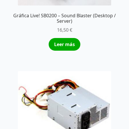
Gráfica Live! SB0200 – Sound Blaster (Desktop /
Server)
16,50
€
Leer más