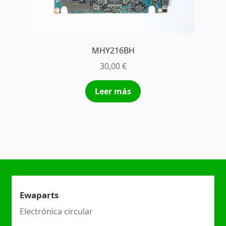
MHY216BH
30,00
€
Leer más
Ewaparts
Electrónica circular