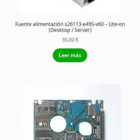
Fuente alimentación s26113-e495-v60 – Lite-on
(Desktop / Server)
35,00
€
Leer más