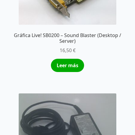
Gráfica Live! SB0200 – Sound Blaster (Desktop /
Server)
16,50
€
Leer más