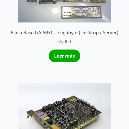
Placa Base GA-6BXC – Gigabyte (Desktop / Server)
36,00
€
Leer más