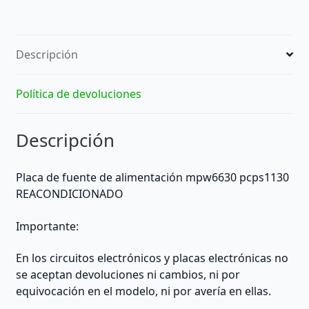
pcps1130
REACONDICIONADO
-
Descripción
Brother
(Other)
cantidad
Política de devoluciones
Descripción
Placa de fuente de alimentación mpw6630 pcps1130
REACONDICIONADO
Importante:
En los circuitos electrónicos y placas electrónicas no
se aceptan devoluciones ni cambios, ni por
equivocación en el modelo, ni por avería en ellas.