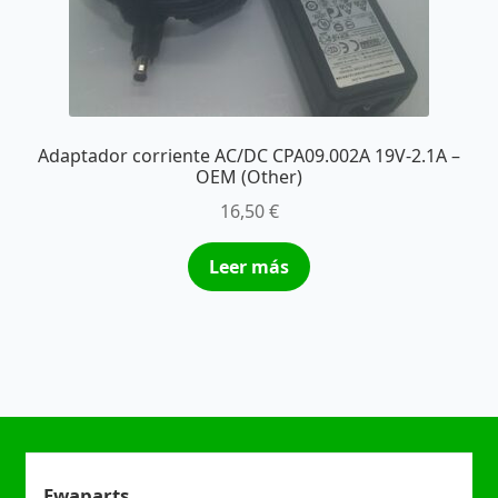
Adaptador corriente AC/DC CPA09.002A 19V-2.1A –
OEM (Other)
16,50
€
Leer más
Ewaparts