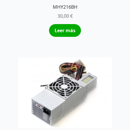
MHY216BH
30,00
€
Leer más