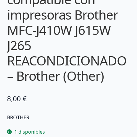
impresoras Brother
MFC-J410W J615W
J265
REACONDICIONADO
– Brother (Other)
8,00
€
BROTHER
1 disponibles