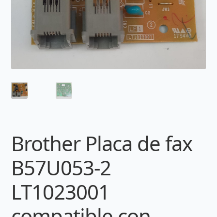
Brother Placa de fax
B57U053-2
LT1023001
compatible con