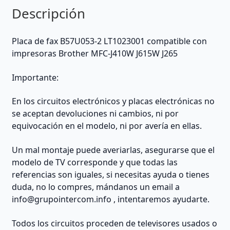
Brother
Descripción
(Other)
cantidad
Placa de fax B57U053-2 LT1023001 compatible con
impresoras Brother MFC-J410W J615W J265
Importante:
En los circuitos electrónicos y placas electrónicas no
se aceptan devoluciones ni cambios, ni por
equivocación en el modelo, ni por avería en ellas.
Un mal montaje puede averiarlas, asegurarse que el
modelo de TV corresponde y que todas las
referencias son iguales, si necesitas ayuda o tienes
duda, no lo compres, mándanos un email a
info@grupointercom.info
, intentaremos ayudarte.
Todos los circuitos proceden de televisores usados o