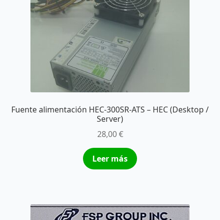
Fuente alimentación HEC-300SR-ATS – HEC (Desktop /
Server)
28,00
€
Leer más