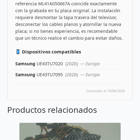
referencia ML41A050667A coincide exactamente
con la grabada en tu placa original. La instalación
requiere desmontar la tapa trasera del televisor,
desconectar los cables planos y atornillar la nueva
placa; si no tienes experiencia, es recomendable
que un técnico realice el cambio para evitar daños.
Dispositivos compatibles
Samsung
UE43TU7020
(2020)
— Europa
Samsung
UE43TU7095
(2020)
— Europa
Generado el 19/06/2026
Productos relacionados