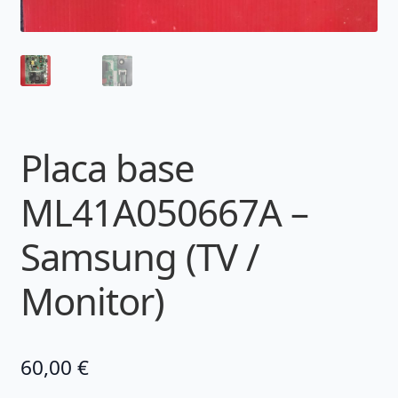
Placa base
ML41A050667A –
Samsung (TV /
Monitor)
60,00
€