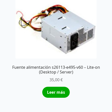
Fuente alimentación s26113-e495-v60 – Lite-on
(Desktop / Server)
35,00
€
Leer más