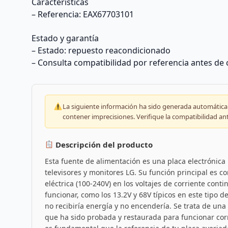
Características
– Referencia: EAX67703101
Estado y garantía
– Estado: repuesto reacondicionado
– Consulta compatibilidad por referencia antes de
La siguiente información ha sido generada automáticam
contener imprecisiones. Verifique la compatibilidad an
Descripción del producto
Esta fuente de alimentación es una placa electrónica
televisores y monitores LG. Su función principal es con
eléctrica (100-240V) en los voltajes de corriente conti
funcionar, como los 13.2V y 68V típicos en este tipo de
no recibiría energía y no encendería. Se trata de una
que ha sido probada y restaurada para funcionar cor