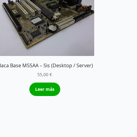
laca Base M5SAA – Sis (Desktop / Server)
55,00
€
Leer más