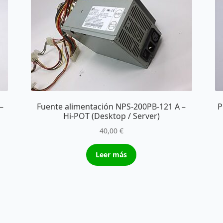
–
Fuente alimentación NPS-200PB-121 A –
P
Hi-POT (Desktop / Server)
40,00
€
Leer más