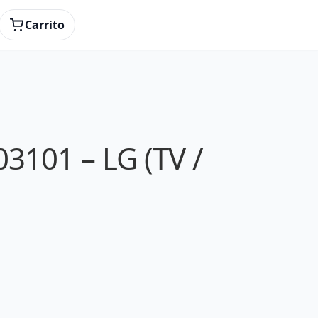
Carrito
3101 – LG (TV /