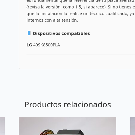
es fundamental que la referencia de tu placa averi
(revisa la versión, como 1.5, si aparece). Si no tiene
que la instalación la realice un técnico cualificado,
internos con alta tensión.
Dispositivos compatibles
LG
49SK8500PLA
Productos relacionados