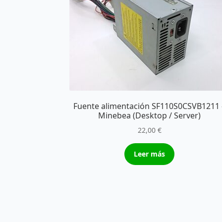
Fuente alimentación SF110S0CSVB1211 
Minebea (Desktop / Server)
22,00
€
Leer más