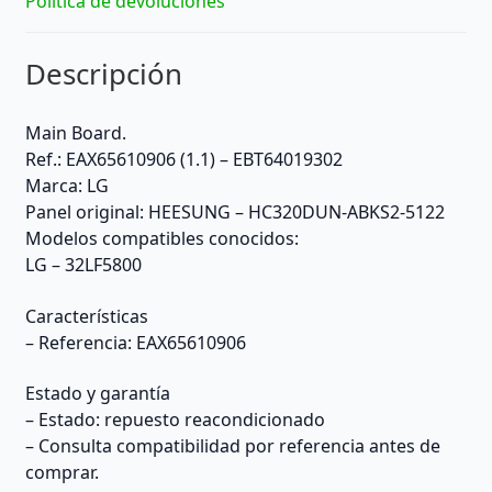
Política de devoluciones
Descripción
Main Board.
Ref.: EAX65610906 (1.1) – EBT64019302
Marca: LG
Panel original: HEESUNG – HC320DUN-ABKS2-5122
Modelos compatibles conocidos:
LG – 32LF5800
Características
– Referencia: EAX65610906
Estado y garantía
– Estado: repuesto reacondicionado
– Consulta compatibilidad por referencia antes de
comprar.