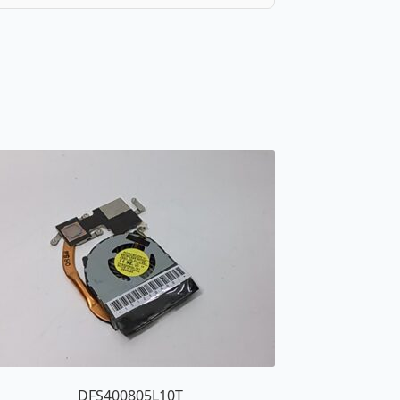
DFS400805L10T