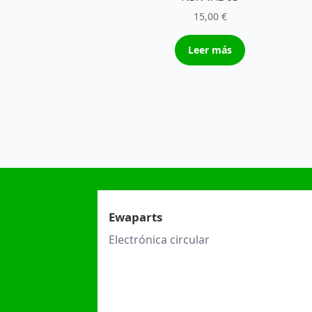
15,00
€
Leer más
Ewaparts
Electrónica circular