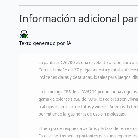
Información adicional pa
Texto generado por IA
La pantalla DV6700 es una excelente opción para qui
Con un tamaño de 27 pulgadas, esta pantalla ofrece u
imágenes claras y detalladas, ideales para juegos, di
La tecnología IPS de la DV6700 proporciona ángulos d
gama de colores sRGB del 99%, los colores son vibrant
trabajos de edición de fotos y videos. Además, la tecno
permitiendo largas horas de uso sin molestias.
El tiempo de respuesta de 5ms y la tasa de refresco 
Estos aspectos son importantes para una experiencia 