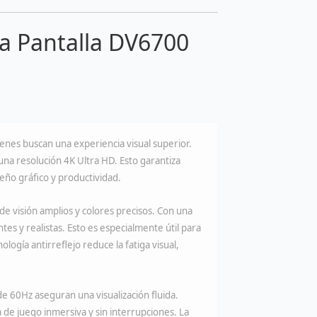
ra Pantalla DV6700
enes buscan una experiencia visual superior.
na resolución 4K Ultra HD. Esto garantiza
seño gráfico y productividad.
e visión amplios y colores precisos. Con una
es y realistas. Esto es especialmente útil para
logía antirreflejo reduce la fatiga visual,
de 60Hz aseguran una visualización fluida.
de juego inmersiva y sin interrupciones. La