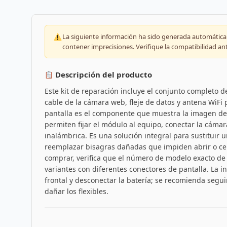
La siguiente información ha sido generada automáticam
contener imprecisiones. Verifique la compatibilidad an
Descripción del producto
Este kit de reparación incluye el conjunto completo de
cable de la cámara web, fleje de datos y antena WiFi p
pantalla es el componente que muestra la imagen del
permiten fijar el módulo al equipo, conectar la cáma
inalámbrica. Es una solución integral para sustituir u
reemplazar bisagras dañadas que impiden abrir o cer
comprar, verifica que el número de modelo exacto de 
variantes con diferentes conectores de pantalla. La 
frontal y desconectar la batería; se recomienda segui
dañar los flexibles.