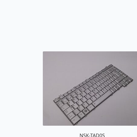
NSK-TAD0S