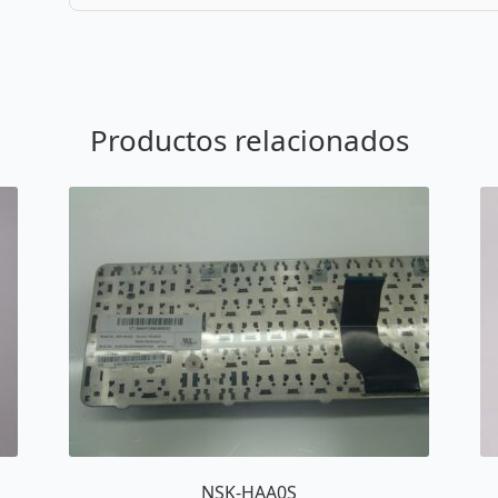
Productos relacionados
NSK-HAA0S