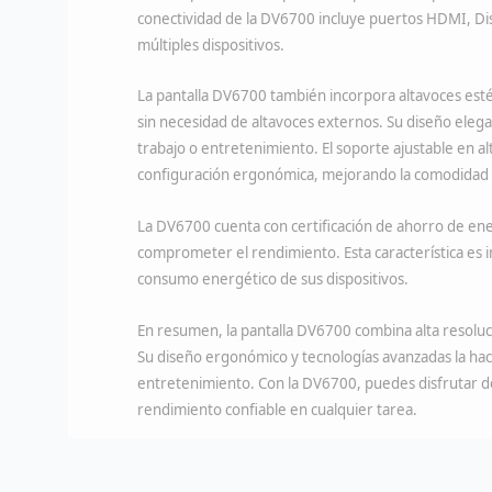
conectividad de la DV6700 incluye puertos HDMI, Disp
múltiples dispositivos.
La pantalla DV6700 también incorpora altavoces esté
sin necesidad de altavoces externos. Su diseño elega
trabajo o entretenimiento. El soporte ajustable en al
configuración ergonómica, mejorando la comodidad 
La DV6700 cuenta con certificación de ahorro de en
comprometer el rendimiento. Esta característica es 
consumo energético de sus dispositivos.
En resumen, la pantalla DV6700 combina alta resolució
Su diseño ergonómico y tecnologías avanzadas la hac
entretenimiento. Con la DV6700, puedes disfrutar de
rendimiento confiable en cualquier tarea.