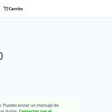
Carrito
0
. Puedes enviar un mensaje de
rar dudas.
Contactar con el