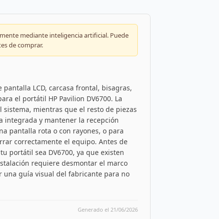
ente mediante inteligencia artificial. Puede
tes de comprar.
 pantalla LCD, carcasa frontal, bisagras,
ara el portátil HP Pavilion DV6700. La
 sistema, mientras que el resto de piezas
ra integrada y mantener la recepción
na pantalla rota o con rayones, o para
rar correctamente el equipo. Antes de
tu portátil sea DV6700, ya que existen
instalación requiere desmontar el marco
r una guía visual del fabricante para no
Generado el 21/06/2026