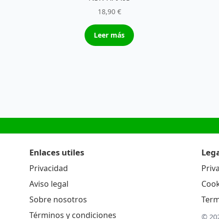
18,90
€
Leer más
Enlaces utiles
Lega
Privacidad
Priv
Aviso legal
Cook
Sobre nosotros
Term
Términos y condiciones
© 20