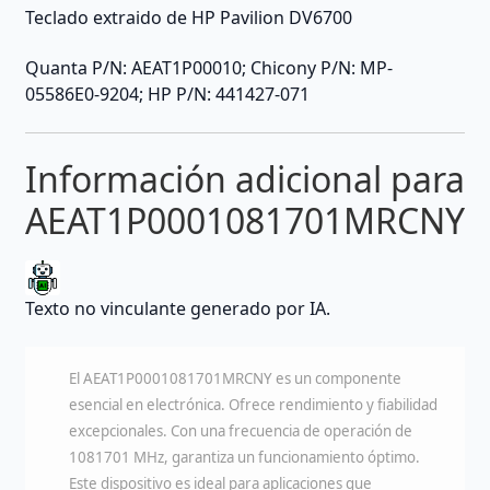
Teclado extraido de HP Pavilion DV6700
Quanta P/N: AEAT1P00010; Chicony P/N: MP-
05586E0-9204; HP P/N: 441427-071
Información adicional para
AEAT1P0001081701MRCNY
Texto no vinculante generado por IA.
El AEAT1P0001081701MRCNY es un componente
esencial en electrónica. Ofrece rendimiento y fiabilidad
excepcionales. Con una frecuencia de operación de
1081701 MHz, garantiza un funcionamiento óptimo.
Este dispositivo es ideal para aplicaciones que