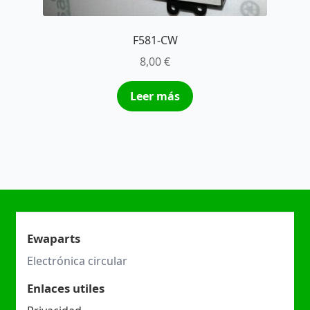
F581-CW
8,00
€
Leer más
Ewaparts
Electrónica circular
Enlaces utiles