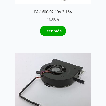
PA-1600-02 19V 3.16A
16,00
€
Leer más