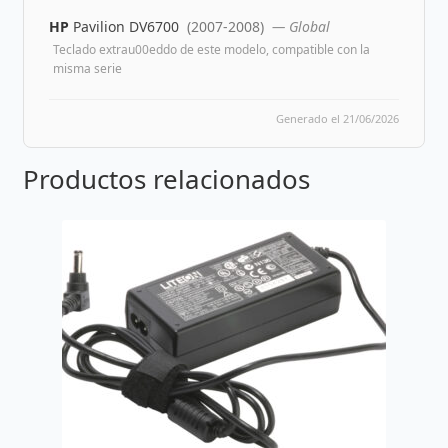
HP
Pavilion DV6700
(2007-2008)
— Global
Teclado extrau00eddo de este modelo, compatible con la
misma serie
Generado el 21/06/2026
Productos relacionados