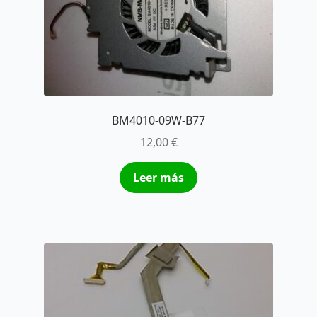
BM4010-09W-B77
12,00
€
Leer más