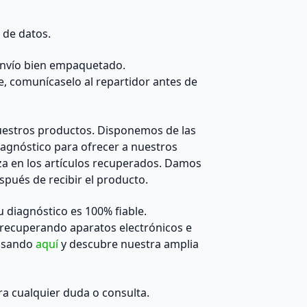
 de datos.
 envío bien empaquetado.
e, comunícaselo al repartidor antes de
estros productos. Disponemos de las
agnóstico para ofrecer a nuestros
za en los artículos recuperados. Damos
pués de recibir el producto.
diagnóstico es 100% fiable.
recuperando aparatos electrónicos e
ulsando
aquí
y descubre nuestra amplia
a cualquier duda o consulta.