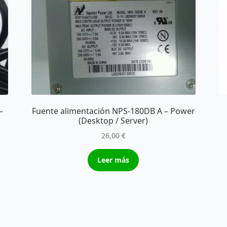
–
Fuente alimentación NPS-180DB A – Power
(Desktop / Server)
26,00
€
Leer más