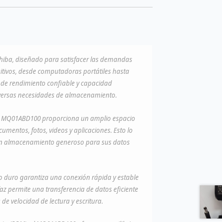
hiba, diseñado para satisfacer las demandas
ivos, desde computadoras portátiles hasta
de rendimiento confiable y capacidad
diversas necesidades de almacenamiento.
el MQ01ABD100 proporciona un amplio espacio
mentos, fotos, videos y aplicaciones. Esto lo
 un almacenamiento generoso para sus datos
sco duro garantiza una conexión rápida y estable
faz permite una transferencia de datos eficiente
de velocidad de lectura y escritura.