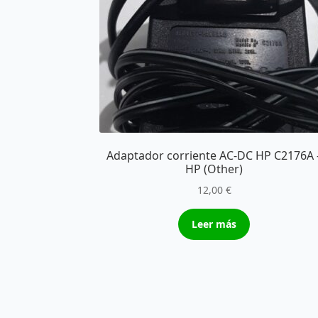
Adaptador corriente AC-DC HP C2176A 
HP (Other)
12,00
€
Leer más