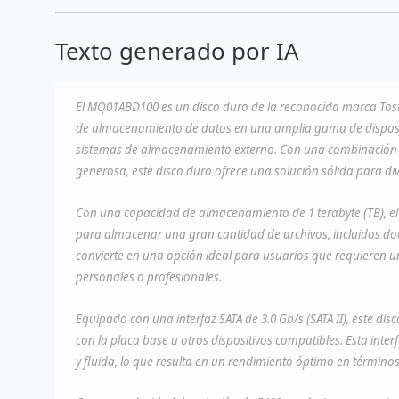
Texto generado por IA
El MQ01ABD100 es un disco duro de la reconocida marca Tos
de almacenamiento de datos en una amplia gama de disposit
sistemas de almacenamiento externo. Con una combinación 
generosa, este disco duro ofrece una solución sólida para 
Con una capacidad de almacenamiento de 1 terabyte (TB), 
para almacenar una gran cantidad de archivos, incluidos docu
convierte en una opción ideal para usuarios que requieren
personales o profesionales.
Equipado con una interfaz SATA de 3.0 Gb/s (SATA II), este di
con la placa base u otros dispositivos compatibles. Esta inter
y fluida, lo que resulta en un rendimiento óptimo en términos 