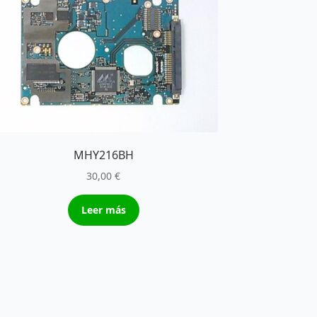
MHY216BH
30,00
€
Leer más