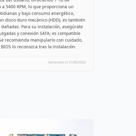
ra a 5400 RPM, lo que proporciona un
otidianas y bajo consumo energético,
r un disco duro mecánico (HDD), es también
dañadas. Para su instalación, asegúrate
pulgadas y conexión SATA; es compatible
. Se recomienda manipularlo con cuidado,
 BIOS lo reconozca tras la instalación.
Generado el 21/06/2026