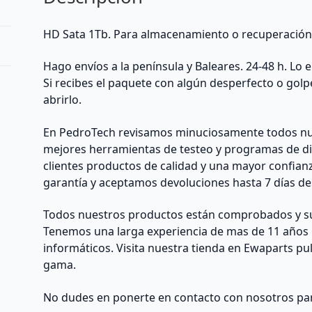
HD Sata 1Tb. Para almacenamiento o recuperación
Hago envíos a la península y Baleares. 24-48 h. Lo
Si recibes el paquete con algún desperfecto o golp
abrirlo.
En PedroTech revisamos minuciosamente todos nu
mejores herramientas de testeo y programas de di
clientes productos de calidad y una mayor confian
garantía y aceptamos devoluciones hasta 7 días des
Todos nuestros productos están comprobados y su 
Tenemos una larga experiencia de mas de 11 años 
informáticos. Visita nuestra tienda en Ewaparts p
gama.
No dudes en ponerte en contacto con nosotros par