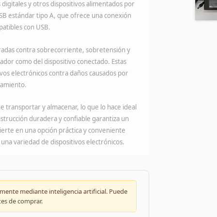
digitales y otros dispositivos alimentados por
B estándar tipo A, que ofrece una conexión
mpatibles con USB.
adas contra sobrecorriente, sobretensión y
ptador como del dispositivo conectado. Estas
ivos electrónicos contra daños causados por
namiento.
e transportar y almacenar, lo que lo hace ideal
onstrucción duradera y confiable garantiza un
vierte en una opción práctica y conveniente
 una variedad de dispositivos electrónicos.
ente mediante inteligencia artificial. Puede
tes de comprar.