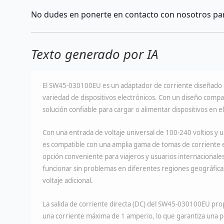
No dudes en ponerte en contacto con nosotros par
Texto generado por IA
El SW45-030100EU es un adaptador de corriente diseñado p
variedad de dispositivos electrónicos. Con un diseño compa
solución confiable para cargar o alimentar dispositivos en e
Con una entrada de voltaje universal de 100-240 voltios y
es compatible con una amplia gama de tomas de corriente e
opción conveniente para viajeros y usuarios internacionale
funcionar sin problemas en diferentes regiones geográficas 
voltaje adicional.
La salida de corriente directa (DC) del SW45-030100EU prop
una corriente máxima de 1 amperio, lo que garantiza una p