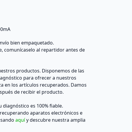
000mA
 envío bien empaquetado.
e, comunícaselo al repartidor antes de
estros productos. Disponemos de las
agnóstico para ofrecer a nuestros
za en los artículos recuperados. Damos
pués de recibir el producto.
diagnóstico es 100% fiable.
recuperando aparatos electrónicos e
ulsando
aquí
y descubre nuestra amplia