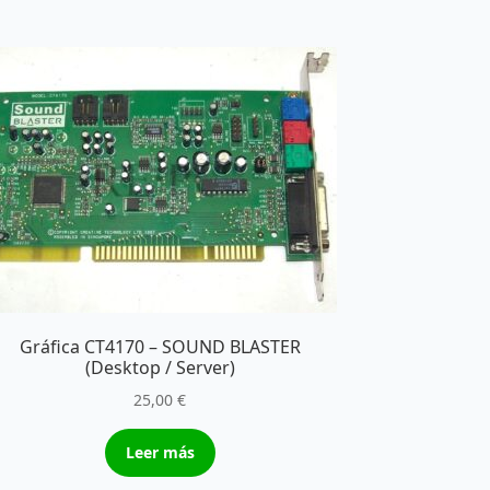
Gráfica CT4170 – SOUND BLASTER
(Desktop / Server)
25,00
€
Leer más