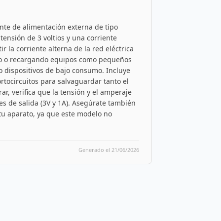
te de alimentación externa de tipo
ensión de 3 voltios y una corriente
 la corriente alterna de la red eléctrica
ndo o recargando equipos como pequeños
o dispositivos de bajo consumo. Incluye
rtocircuitos para salvaguardar tanto el
, verifica que la tensión y el amperaje
es de salida (3V y 1A). Asegúrate también
tu aparato, ya que este modelo no
Generado el 21/06/2026