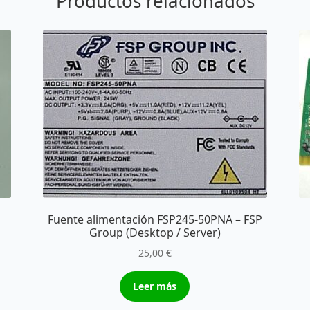
Productos relacionados
Fuente alimentación FSP245-50PNA – FSP
Group (Desktop / Server)
25,00
€
Leer más