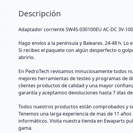
Descripción
Adaptador corriente SW45-030100EU AC-DC 3V-1
Hago envíos a la península y Baleares. 24-48 h. Lo
Si recibes el paquete con algún desperfecto o golp
abrirlo.
En PedroTech revisamos minuciosamente todos nu
mejores herramientas de testeo y programas de di
clientes productos de calidad y una mayor confian
garantía y aceptamos devoluciones hasta 7 días des
Todos nuestros productos están comprobados y su 
Tenemos una larga experiencia de mas de 11 años 
informáticos. Visita nuestra tienda en Ewaparts p
gama.