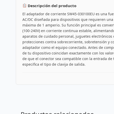
Descripción del producto
El adaptador de corriente SW45-030100EU es una fuen
AC/DC diseñada para dispositivos que requieren una t
máxima de 1 amperio. Su función principal es convertir
(100-240V) en corriente continua estable, alimenta
aparatos de cuidado personal, juguetes electrónicos 
protecciones contra sobrecorriente, sobretensión y co
adaptador como el equipo conectado. Antes de comprar
de tu dispositivo coincidan exactamente con los valor
de que el conector sea compatible con la entrada de 
especifica el tipo de clavija de salida.