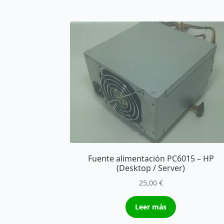
Fuente alimentación PC6015 – HP
(Desktop / Server)
25,00
€
Leer más