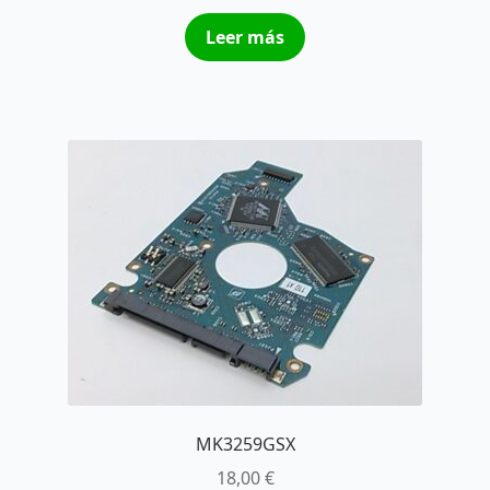
Leer más
MK3259GSX
18,00
€