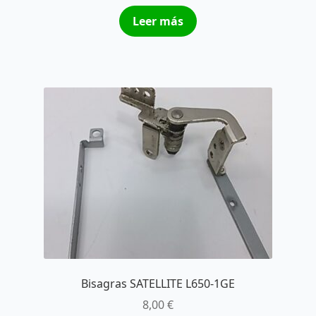
Leer más
Bisagras SATELLITE L650-1GE
8,00
€