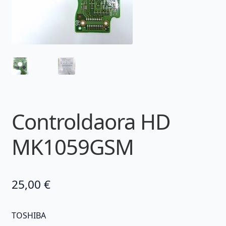
Controldaora HD
MK1059GSM
25,00
€
TOSHIBA