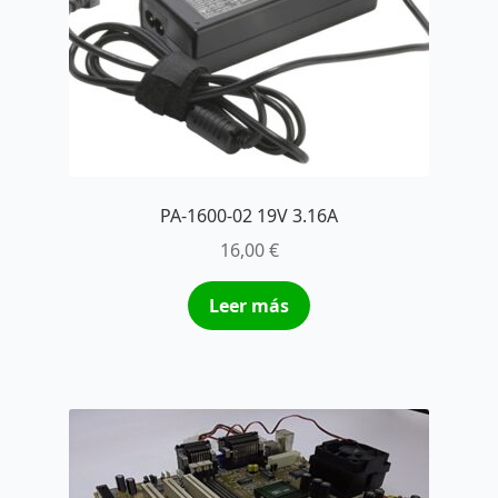
PA-1600-02 19V 3.16A
16,00
€
Leer más