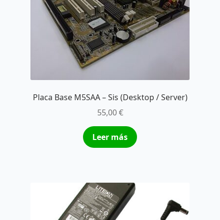
Placa Base M5SAA – Sis (Desktop / Server)
55,00
€
Leer más