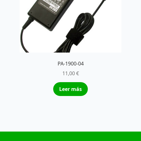
PA-1900-04
11,00
€
Leer más