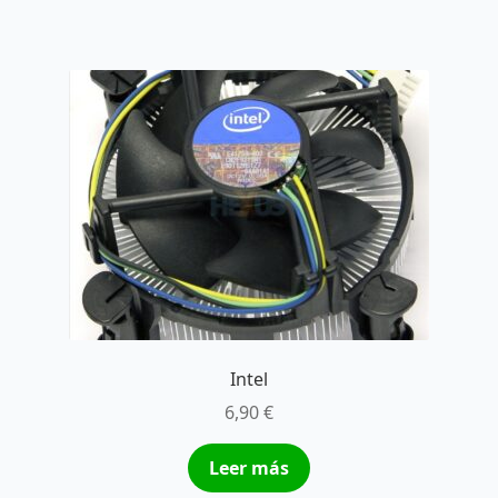
Intel
6,90
€
Leer más