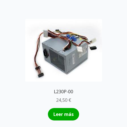
L230P-00
24,50
€
Leer más