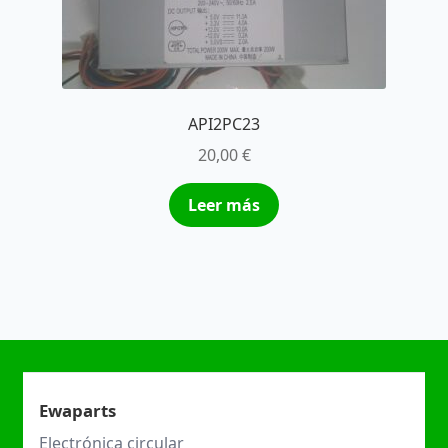
API2PC23
20,00
€
Leer más
Ewaparts
Electrónica circular