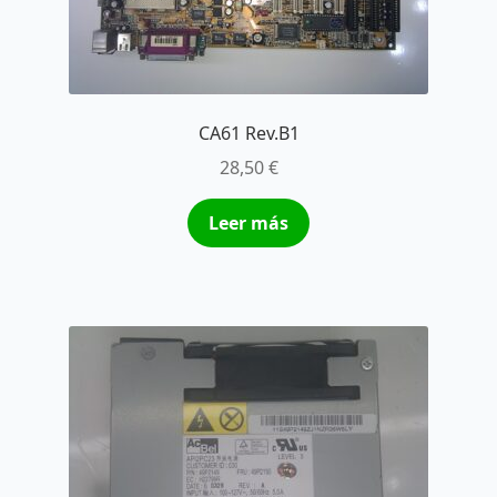
CA61 Rev.B1
28,50
€
Leer más