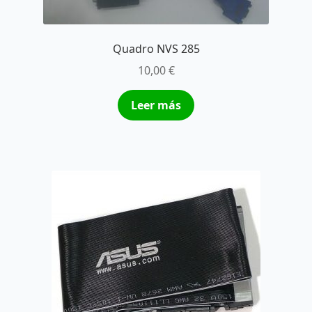
Quadro NVS 285
10,00
€
Leer más