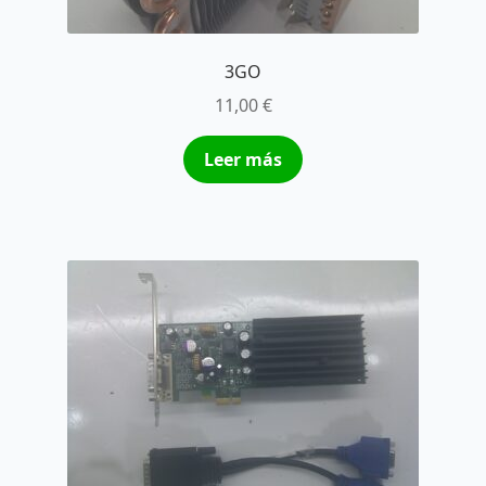
3GO
11,00
€
Leer más