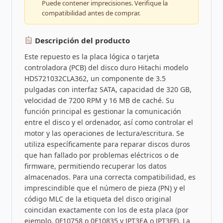
Puede contener imprecisiones. Verifique la
compatibilidad antes de comprar.
Descripción del producto
Este repuesto es la placa lógica o tarjeta
controladora (PCB) del disco duro Hitachi modelo
HDS721032CLA362, un componente de 3.5
pulgadas con interfaz SATA, capacidad de 320 GB,
velocidad de 7200 RPM y 16 MB de caché. Su
función principal es gestionar la comunicación
entre el disco y el ordenador, así como controlar el
motor y las operaciones de lectura/escritura. Se
utiliza específicamente para reparar discos duros
que han fallado por problemas eléctricos o de
firmware, permitiendo recuperar los datos
almacenados. Para una correcta compatibilidad, es
imprescindible que el número de pieza (PN) y el
código MLC de la etiqueta del disco original
coincidan exactamente con los de esta placa (por
ejemplo, 0F10758 o 0F10835 y JPT3EA o JPT3FF). La