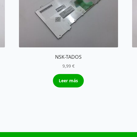
NSK-TADOS
9,99
€
Leer más