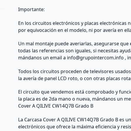
Importante:
En los circuitos electrónicos y placas electrónicas
por equivocación en el modelo, ni por avería en ell
Un mal montaje puede averiarlas, asegurarse que 
todas las referencias son iguales, si necesitas ayu
mándanos un email a
info@grupointercom.info
, i
Todos los circuitos proceden de televisores usado
la avería de panel LCD roto, o con otras placas rota
El circuito que vendemos está comprobado y funcio
la placa es de 2da mano o nueva, mándanos un me
Cover A QILIVE CW14Q7B Grado B
La Carcasa Cover A QILIVE CW14Q7B Grado B es un
electrónicos que ofrece la máxima eficiencia y resi