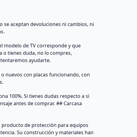
 no se aceptan devoluciones ni cambios, ni
as.
el modelo de TV corresponde y que
da o tienes duda, no lo compres,
ntentaremos ayudarte.
s o nuevos con placas funcionando, con
s.
na 100%. Si tienes dudas respecto a si
nsaje antes de comprar. ## Carcasa
 producto de protección para equipos
stencia. Su construcción y materiales han