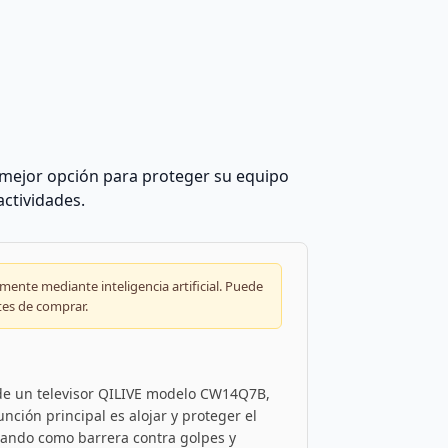
mejor opción para proteger su equipo
actividades.
ente mediante inteligencia artificial. Puede
tes de comprar.
s de un televisor QILIVE modelo CW14Q7B,
nción principal es alojar y proteger el
tuando como barrera contra golpes y