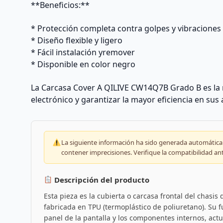
**Beneficios:**
* Protección completa contra golpes y vibraciones
* Diseño flexible y ligero
* Fácil instalación yremover
* Disponible en color negro
La Carcasa Cover A QILIVE CW14Q7B Grado B es la 
electrónico y garantizar la mayor eficiencia en sus 
La siguiente información ha sido generada automáticam
contener imprecisiones. Verifique la compatibilidad an
Descripción del producto
Esta pieza es la cubierta o carcasa frontal del chasi
fabricada en TPU (termoplástico de poliuretano). Su fu
panel de la pantalla y los componentes internos, ac