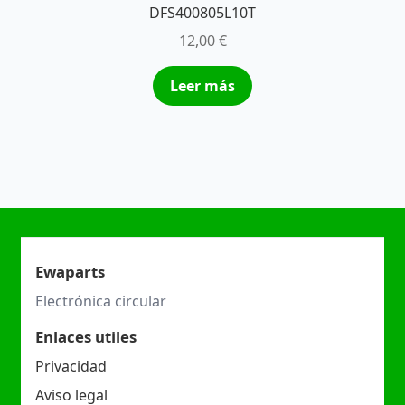
DFS400805L10T
12,00
€
Leer más
Ewaparts
Electrónica circular
Enlaces utiles
Privacidad
Aviso legal