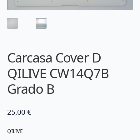
Carcasa Cover D
QILIVE CW14Q7B
Grado B
25,00
€
QILIVE