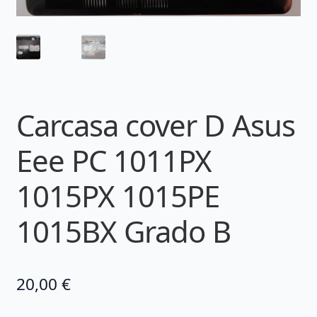
Carcasa cover D Asus
Eee PC 1011PX
1015PX 1015PE
1015BX Grado B
20,00
€