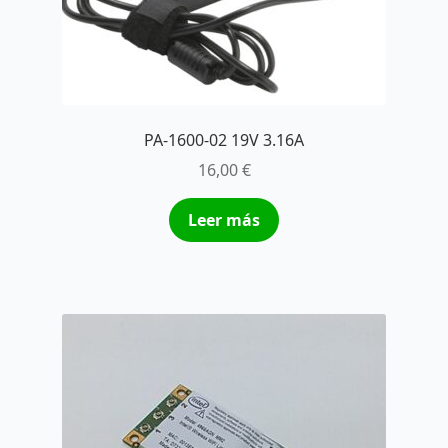
PA-1600-02 19V 3.16A
16,00
€
Leer más