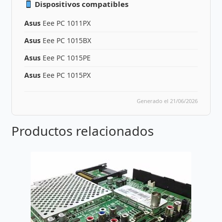
Dispositivos compatibles
Asus
Eee PC 1011PX
Asus
Eee PC 1015BX
Asus
Eee PC 1015PE
Asus
Eee PC 1015PX
Generado el 21/06/2026
Productos relacionados