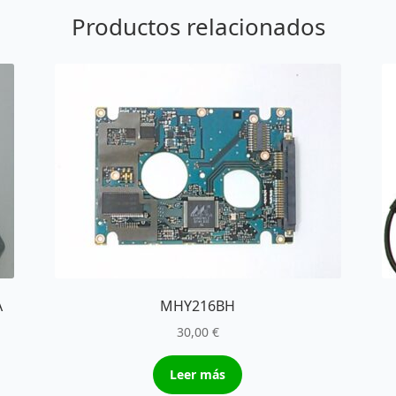
Productos relacionados
A
MHY216BH
30,00
€
Leer más