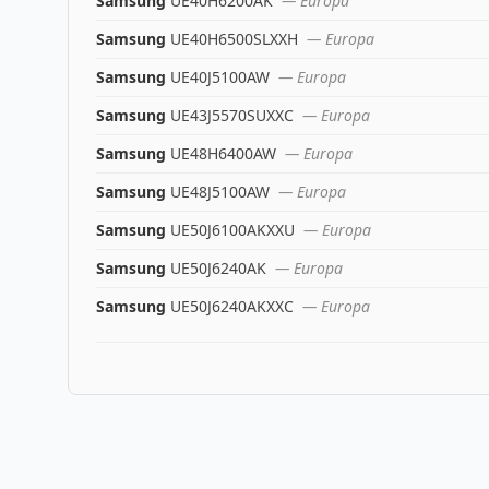
Samsung
UE40H6200AK
— Europa
Samsung
UE40H6500SLXXH
— Europa
Samsung
UE40J5100AW
— Europa
Samsung
UE43J5570SUXXC
— Europa
Samsung
UE48H6400AW
— Europa
Samsung
UE48J5100AW
— Europa
Samsung
UE50J6100AKXXU
— Europa
Samsung
UE50J6240AK
— Europa
Samsung
UE50J6240AKXXC
— Europa