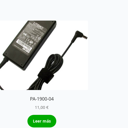
PA-1900-04
11,00
€
Leer más