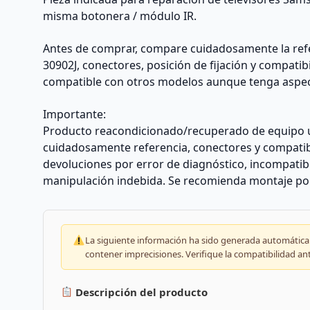
misma botonera / módulo IR.
Antes de comprar, compare cuidadosamente la ref
30902J, conectores, posición de fijación y compati
compatible con otros modelos aunque tenga aspec
Importante:
Producto reacondicionado/recuperado de equipo 
cuidadosamente referencia, conectores y compatib
devoluciones por error de diagnóstico, incompatibi
manipulación indebida. Se recomienda montaje por 
La siguiente información ha sido generada automáticam
contener imprecisiones. Verifique la compatibilidad an
Descripción del producto