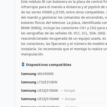
Este módulo IR con botonera es la placa de control fr
infrarrojos para el mando a distancia y el joystick d
de las series H5000 y J5100, entre otros compatibles. 
del mando y gestionar los comandos de encendido, v
botones físicos del televisor. La placa, identificada 
BN96-30902J, incluye los conectores CN1 y CN2 para
las serigrafías de las señales IR, VCC, SCL, SDA, GND,
reacondicionada recuperada de un equipo usado, es f
los conectores, las fijaciones y el número de modelo 
instalarla. Se recomienda que el montaje lo realice u
manipulación.
Dispositivos compatibles
Samsung
40UH5000
Samsung
LT32E310EW
Samsung
UE32J5100AK
— Europa
Samsung
UE32J5100AW
— Europa