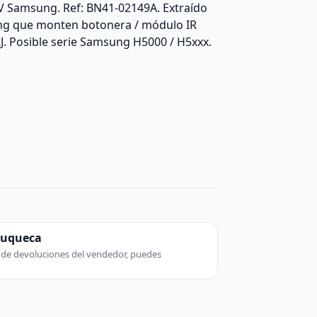
TV Samsung. Ref: BN41-02149A. Extraído
ung que monten botonera / módulo IR
 Posible serie Samsung H5000 / H5xxx.
zuqueca
ca de devoluciones del vendedor, puedes