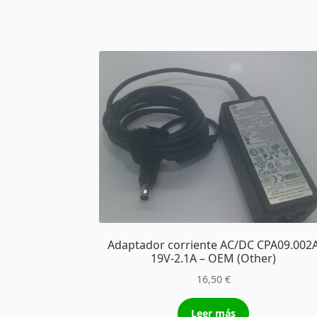
Adaptador corriente AC/DC CPA09.002
19V-2.1A – OEM (Other)
16,50
€
Leer más