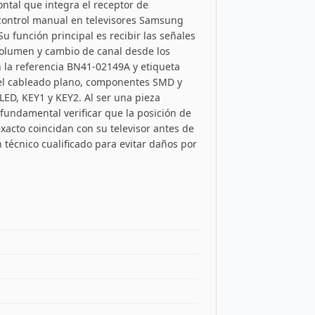
ontal que integra el receptor de
e control manual en televisores Samsung
Su función principal es recibir las señales
olumen y cambio de canal desde los
con la referencia BN41-02149A y etiqueta
 el cableado plano, componentes SMD y
 LED, KEY1 y KEY2. Al ser una pieza
undamental verificar que la posición de
exacto coincidan con su televisor antes de
n técnico cualificado para evitar daños por