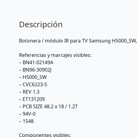
Descripción
Botonera / módulo IR para TV Samsung H5000_SW,
Referencias y marcajes visibles:
– BN41-02149A
– BN96-30902J
– H5000_SW
– CVC6223-5
– REV 1.3
– ET131209
– PCB SIZE 48.2 x 18 / 1.2T
– 94V-0
– 1548
Componentes visibles: