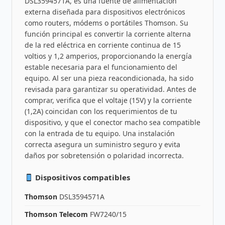
DSL3594571A, es una fuente de alimentación
externa diseñada para dispositivos electrónicos
como routers, módems o portátiles Thomson. Su
función principal es convertir la corriente alterna
de la red eléctrica en corriente continua de 15
voltios y 1,2 amperios, proporcionando la energía
estable necesaria para el funcionamiento del
equipo. Al ser una pieza reacondicionada, ha sido
revisada para garantizar su operatividad. Antes de
comprar, verifica que el voltaje (15V) y la corriente
(1,2A) coincidan con los requerimientos de tu
dispositivo, y que el conector macho sea compatible
con la entrada de tu equipo. Una instalación
correcta asegura un suministro seguro y evita
daños por sobretensión o polaridad incorrecta.
Dispositivos compatibles
Thomson
DSL3594571A
Thomson Telecom
FW7240/15