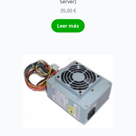
Server)
35,00
€
Leer más