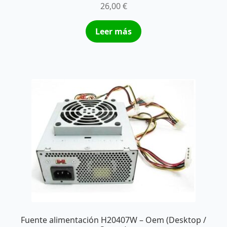
26,00
€
Leer más
Fuente alimentación H20407W – Oem (Desktop /