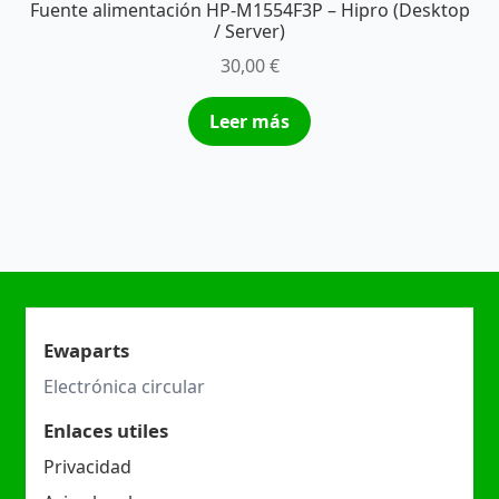
Fuente alimentación HP-M1554F3P – Hipro (Desktop
/ Server)
30,00
€
Leer más
Ewaparts
Electrónica circular
Enlaces utiles
Privacidad