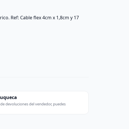
ico. Ref: Cable flex 4cm x 1,8cm y 17
zuqueca
ca de devoluciones del vendedor, puedes