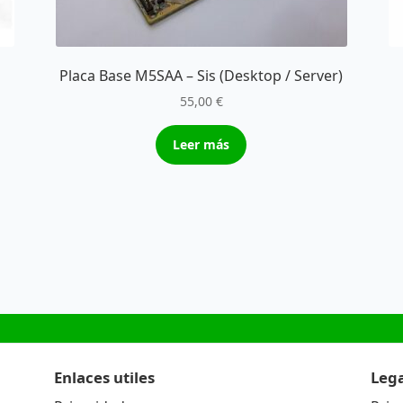
Placa Base M5SAA – Sis (Desktop / Server)
55,00
€
Leer más
Enlaces utiles
Lega