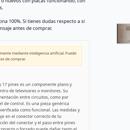
s o nuevos con placas funcionando, con
s.
na 100%. Si tienes dudas respecto a si
nsaje antes de comprar.
ente mediante inteligencia artificial. Puede
tes de comprar.
 y 17 pines es un componente plano y
entro de televisores o monitores. Su
imentación entre circuitos, como por
nel de control. Es una pieza genérica
 verificada como funcional. Las medidas y
e en el conector correcto de tu
tación del conector y el paso entre pines
correcto o forzado puede dañar tanto el