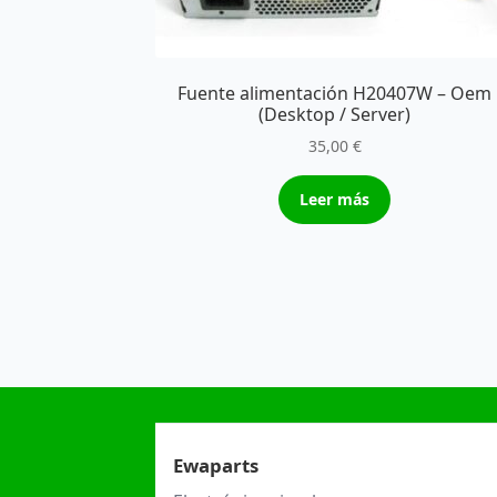
Fuente alimentación H20407W – Oem
(Desktop / Server)
35,00
€
Leer más
Ewaparts