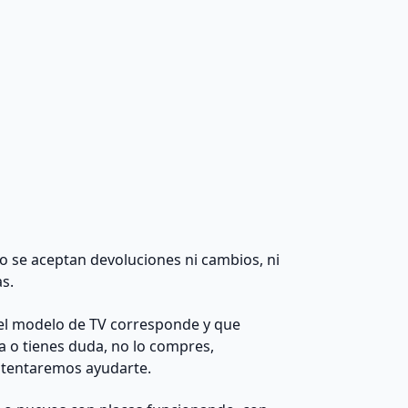
 no se aceptan devoluciones ni cambios, ni
as.
el modelo de TV corresponde y que
da o tienes duda, no lo compres,
ntentaremos ayudarte.