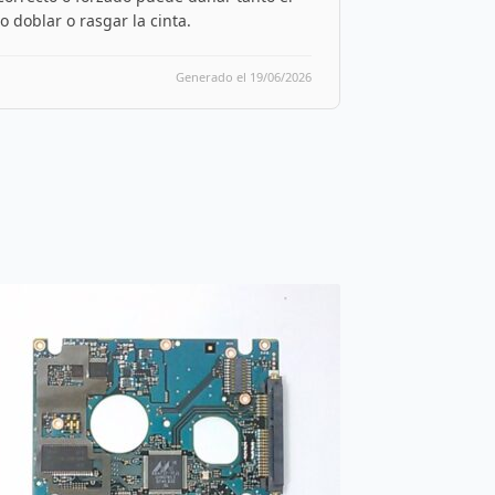
 doblar o rasgar la cinta.
Generado el 19/06/2026