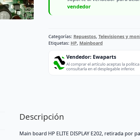
vendedor
Categorías:
Repuestos
,
Televisiones y mon
Etiquetas:
HP
,
Mainboard
Vendedor:
Ewaparts
Al comprar el artículo aceptas la políti
consultarla en el desplegable inferior.
Descripción
Main board HP ELITE DISPLAY E202, retirada por p