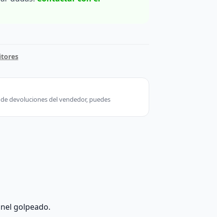
itores
ca de devoluciones del vendedor, puedes
anel golpeado.