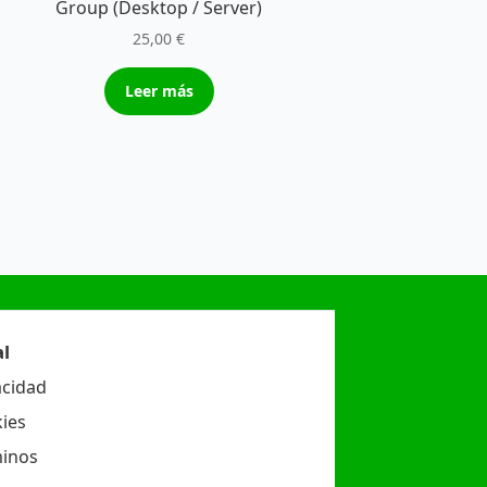
Group (Desktop / Server)
25,00
€
Leer más
l
acidad
ies
inos