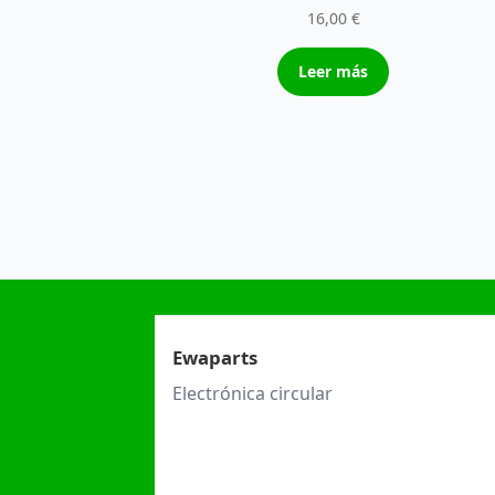
16,00
€
Leer más
Ewaparts
Electrónica circular