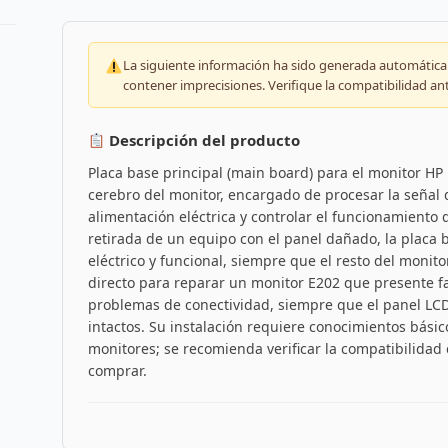
La siguiente información ha sido generada automáticam
contener imprecisiones. Verifique la compatibilidad an
Descripción del producto
Placa base principal (main board) para el monitor HP
cerebro del monitor, encargado de procesar la señal d
alimentación eléctrica y controlar el funcionamiento d
retirada de un equipo con el panel dañado, la placa
eléctrico y funcional, siempre que el resto del monit
directo para reparar un monitor E202 que presente fa
problemas de conectividad, siempre que el panel LCD
intactos. Su instalación requiere conocimientos bási
monitores; se recomienda verificar la compatibilidad
comprar.