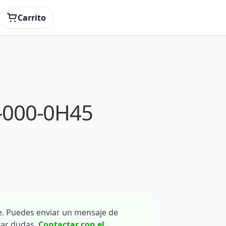
Carrito
-000-0H45
. Puedes enviar un mensaje de
rar dudas.
Contactar con el