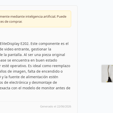
ente mediante inteligencia artificial. Puede
tes de comprar.
 EliteDisplay E202. Este componente es el
e video entrante, gestionar la
e la pantalla. Al ser una pieza original
 base se encuentra en buen estado
or esté operativo. Es ideal como reemplazo
llos de imagen, falta de encendido o
 y la fuente de alimentación estén
cos de electrónica y desmontaje de
 exacta con el modelo de monitor antes de
Generado el 22/06/2026