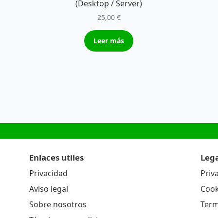
(Desktop / Server)
25,00
€
Leer más
Enlaces utiles
Lega
Privacidad
Priv
Aviso legal
Cook
Sobre nosotros
Term