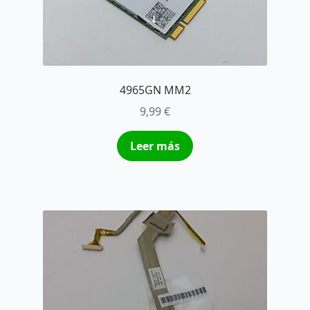
4965GN MM2
9,99
€
Leer más