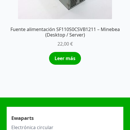
Fuente alimentación SF110S0CSVB1211 – Minebea
(Desktop / Server)
22,00
€
Leer más
Ewaparts
Electrónica circular