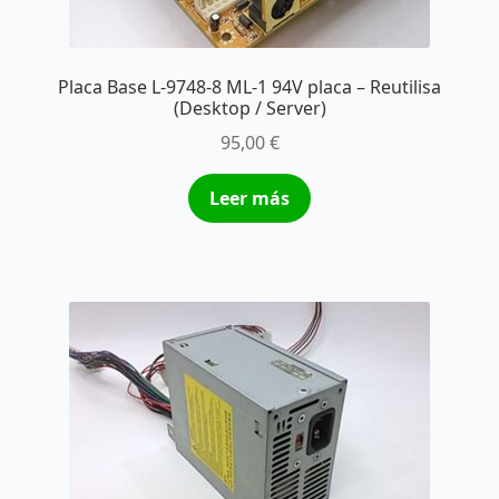
Placa Base L-9748-8 ML-1 94V placa – Reutilisa
(Desktop / Server)
95,00
€
Leer más