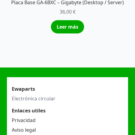
Placa Base GA-6BXC – Gigabyte (Desktop / Server)
36,00
€
Leer más
Ewaparts
Electrónica circular
Enlaces utiles
Privacidad
Aviso legal