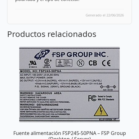
Generado el 22/06/2026
Productos relacionados
Fuente alimentación FSP245-50PNA – FSP Group
(Desktop / Server)