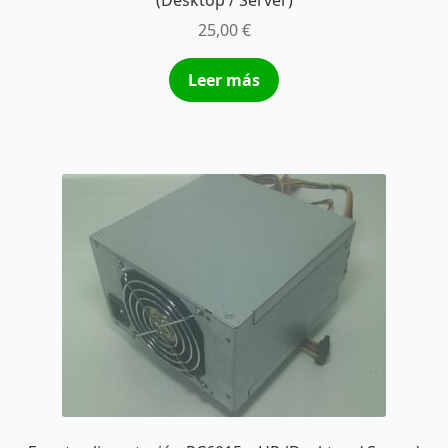
25,00
€
Leer más