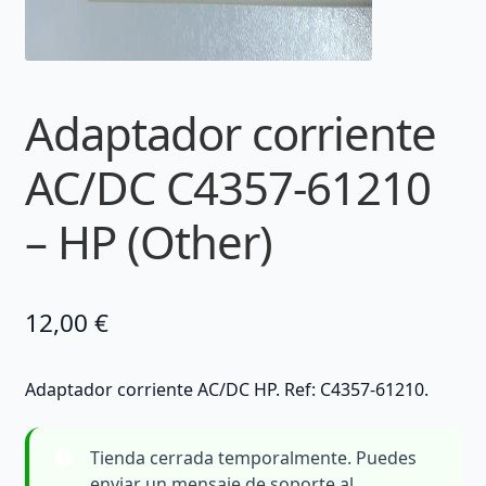
Adaptador corriente
AC/DC C4357-61210
– HP (Other)
12,00
€
Adaptador corriente AC/DC HP. Ref: C4357-61210.
Tienda cerrada temporalmente. Puedes
enviar un mensaje de soporte al