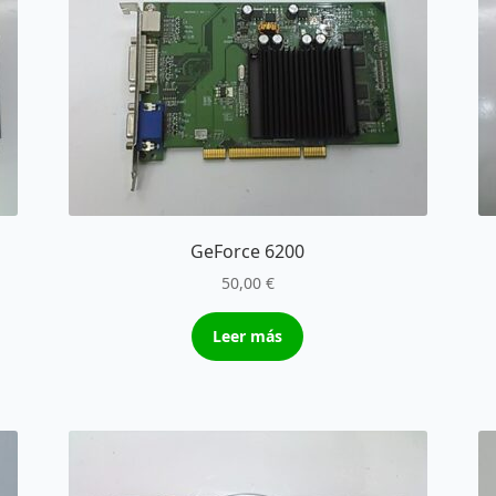
GeForce 6200
50,00
€
Leer más