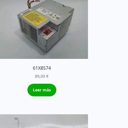
61X8574
89,00
€
Leer más