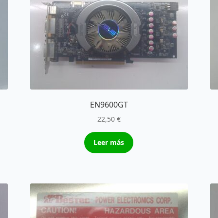
EN9600GT
22,50
€
Leer más