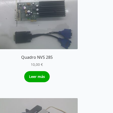
Quadro NVS 285
10,00
€
Leer más