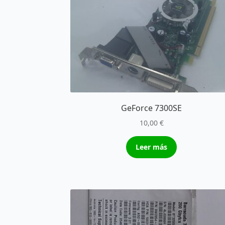
GeForce 7300SE
10,00
€
Leer más