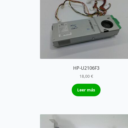
HP-U2106F3
18,00
€
Leer más