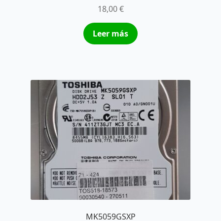
18,00
€
Leer más
MK5059GSXP