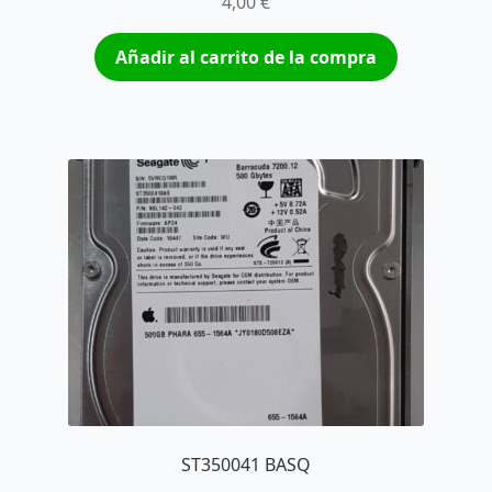
4,00
€
Añadir al carrito de la compra
ST350041 BASQ