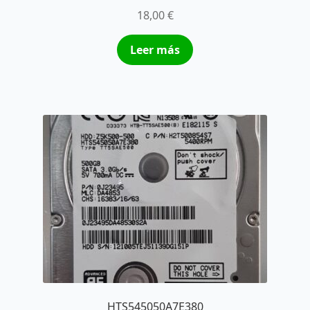
18,00
€
Leer más
HTS545050A7E380