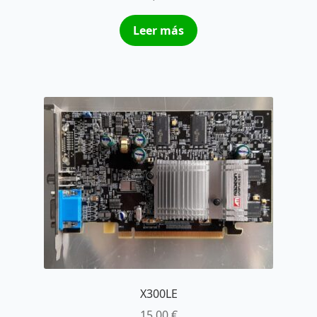
Leer más
X300LE
15,00
€