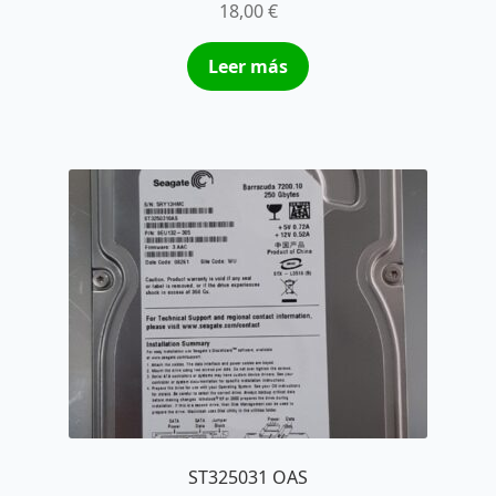
18,00
€
Leer más
ST325031 OAS