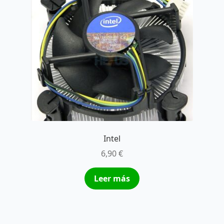
Intel
6,90
€
Leer más