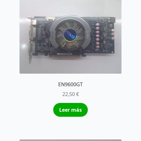
EN9600GT
22,50
€
Leer más